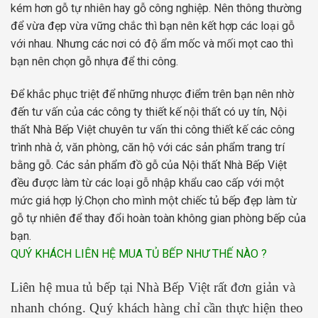
kém hơn gỗ tự nhiên hay gỗ công nghiệp. Nên thông thường
để vừa đẹp vừa vững chắc thì bạn nên kết hợp các loại gỗ
với nhau. Nhưng các nơi có độ ẩm mốc và mối mọt cao thì
bạn nên chọn gỗ nhựa để thi công.
Để khắc phục triệt để những nhược điểm trên bạn nên nhờ
đến tư vấn của các công ty thiết kế nội thất có uy tín, Nội
thất Nhà Bếp Việt chuyên tư vấn thi công thiết kế các công
trình nhà ở, văn phòng, căn hộ với các sản phẩm trang trí
bằng gỗ. Các sản phẩm đồ gỗ của Nội thất Nhà Bếp Việt
đều được làm từ các loại gỗ nhập khẩu cao cấp với một
mức giá hợp lý.Chọn cho mình một chiếc tủ bếp đẹp làm từ
gỗ tự nhiên để thay đổi hoàn toàn không gian phòng bếp của
bạn.
QUÝ KHÁCH LIÊN HỆ MUA TỦ BẾP NHƯ THẾ NÀO ?
Liên hệ mua tủ bếp tại Nhà Bếp Việt rất đơn giản và
nhanh chóng. Quý khách hàng chỉ cần thực hiện theo