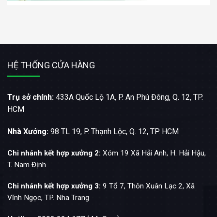
HỆ THỐNG CỬA HÀNG
Trụ sở chính:
433A Quốc Lộ 1A, P. An Phú Đông, Q. 12, TP.
HCM
Nhà Xưởng:
98 TL 19, P. Thạnh Lộc, Q. 12, TP. HCM
Chi nhánh kết hợp xưởng 2:
Xóm 19 Xã Hải Anh, H. Hải Hậu,
T. Nam Định
Chi nhánh kết hợp xưởng 3:
9 Tổ 7, Thôn Xuân Lạc 2, Xã
Vĩnh Ngọc, TP. Nha Trang