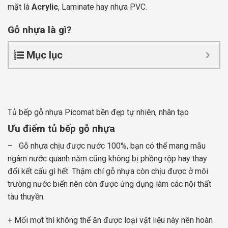
mặt là
Acrylic
, Laminate hay nhựa PVC.
Gỗ nhựa là gì?
Mục lục
Tủ bếp gỗ nhựa Picomat bền đẹp tự nhiên, nhân tạo
Ưu điểm tủ bếp gỗ nhựa
– Gỗ nhựa chịu được nước 100%, bạn có thể mang mẫu
ngâm nước quanh năm cũng không bị phồng rộp hay thay
đổi kết cấu gì hết. Thậm chí gỗ nhựa còn chịu được ở môi
trường nước biển nên còn được ứng dụng làm các nội thất
tàu thuyền.
+ Mối mọt thì không thể ăn được loại vật liệu này nên hoàn