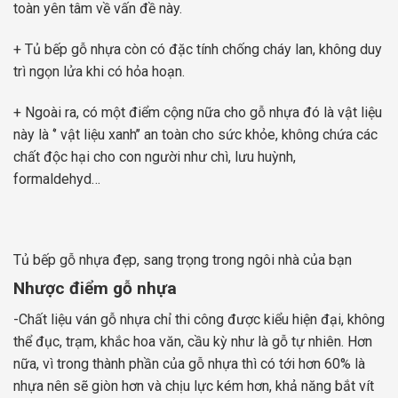
toàn yên tâm về vấn đề này.
+ Tủ bếp gỗ nhựa còn có đặc tính chống cháy lan, không duy
trì ngọn lửa khi có hỏa hoạn.
+ Ngoài ra, có một điểm cộng nữa cho gỗ nhựa đó là vật liệu
này là ‘’ vật liệu xanh’’ an toàn cho sức khỏe, không chứa các
chất độc hại cho con người như chì, lưu huỳnh,
formaldehyd…
Tủ bếp gỗ nhựa đẹp, sang trọng trong ngôi nhà của bạn
Nhược điểm gỗ nhựa
-Chất liệu ván gỗ nhựa chỉ thi công được kiểu hiện đại, không
thể đục, trạm, khắc hoa văn, cầu kỳ như là gỗ tự nhiên. Hơn
nữa, vì trong thành phần của gỗ nhựa thì có tới hơn 60% là
nhựa nên sẽ giòn hơn và chịu lực kém hơn, khả năng bắt vít