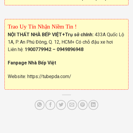
Trao Uy Tín Nhận Niềm Tin !
NỘI THẤT NHÀ BẾP VIỆT
+Trụ sở chính:
433A Quốc Lộ
1A, P. An Phú Đông, Q. 12, HCM+ Có chỗ đậu xe hơi
Liên hệ:
1900779942
–
0949896948
Fanpage Nhà Bếp Việt
Website:
https://tubepda.com/