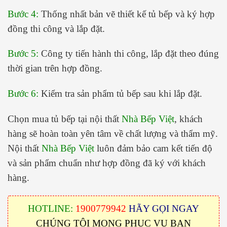
Bước 4:
Thống nhất bản vẽ thiết kế tủ bếp và ký hợp
đồng thi công và lắp đặt.
Bước 5:
Công ty tiến hành thi công, lắp đặt theo đúng
thời gian trên hợp đồng.
Bước 6:
Kiểm tra sản phẩm tủ bếp sau khi lắp đặt.
Chọn mua tủ bếp tại nội thất
Nhà Bếp Việt
, khách
hàng sẽ hoàn toàn yên tâm về chất lượng và thẩm mỹ.
Nội thất
Nhà Bếp Việt
luôn đảm bảo cam kết tiến độ
và sản phẩm chuẩn như hợp đồng đã ký với khách
hàng.
HOTLINE:
1900779942
HÃY GỌI NGAY
CHÚNG TÔI MONG PHỤC VỤ BẠN