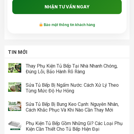
Bảo mật thông tin khách hàng
TIN MỚI
Thay Phụ Kiện Tủ Bếp Tại Nhà Nhanh Chóng,
Đúng Lỗi, Bảo Hành Rõ Ràng
Sửa Tủ Bếp Bị Ngấm Nước: Cách Xử Lý Theo
Từng Mức Độ Hư Hỏng
Sửa Tủ Bếp Bị Bung Keo Cạnh: Nguyên Nhân,
Cách Khắc Phục Và Khi Nào Cần Thay Mới
Phụ Kiện Tủ Bếp Gồm Những Gì? Các Loại Phụ
Kiện Cần Thiết Cho Tủ Bếp Hiện Đại