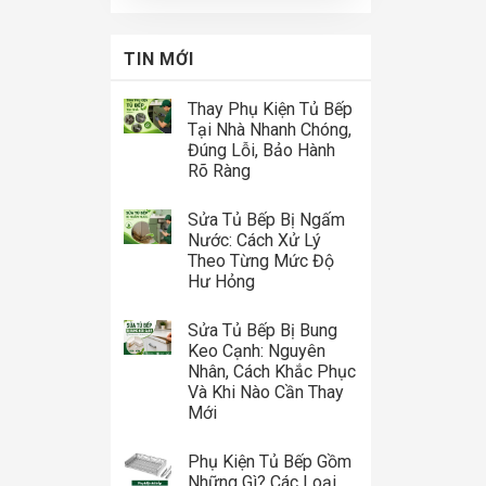
TIN MỚI
Thay Phụ Kiện Tủ Bếp
Tại Nhà Nhanh Chóng,
Đúng Lỗi, Bảo Hành
Rõ Ràng
Sửa Tủ Bếp Bị Ngấm
Nước: Cách Xử Lý
Theo Từng Mức Độ
Hư Hỏng
Sửa Tủ Bếp Bị Bung
Keo Cạnh: Nguyên
Nhân, Cách Khắc Phục
Và Khi Nào Cần Thay
Mới
Phụ Kiện Tủ Bếp Gồm
Những Gì? Các Loại