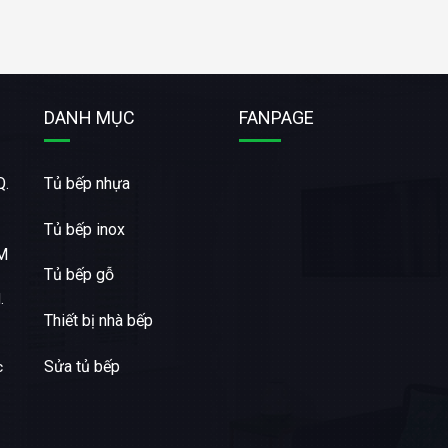
DANH MỤC
FANPAGE
Q.
Tủ bếp nhựa
Tủ bếp inox
CM
Tủ bếp gỗ
.
Thiết bị nhà bếp
Sửa tủ bếp
c