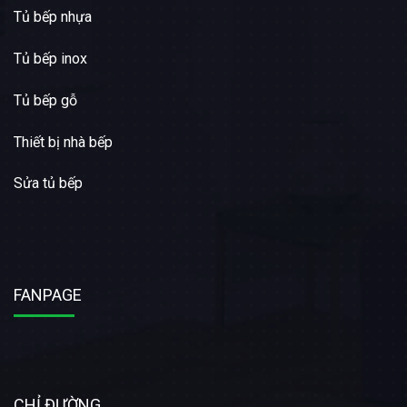
Tủ bếp nhựa
Tủ bếp inox
Tủ bếp gỗ
Thiết bị nhà bếp
Sửa tủ bếp
FANPAGE
CHỈ ĐƯỜNG