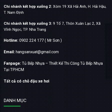
Chi nhánh kết hợp xưởng 2:
Xóm 19 Xã Hải Anh, H. Hải Hậu,
T. Nam Định
Chi nhánh kết hợp xưởng 3:
9 Tổ 7, Thôn Xuân Lạc 2, Xã
Vĩnh Ngọc, TP. Nha Trang
Hotline:
0902 224 177 ( Mr Sơn )
Email:
hangsanxuat@gmail.com
Fanpage:
Tủ Bếp Nhựa – Thiết Kế Thi Công Tủ Bếp Nhựa
Tại TP.HCM
Tất cả có chỗ đậu xe hơi
DANH MỤC