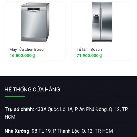
Máy rửa chén Bosch
Tủ lạnh Bosch
46.800.000
₫
71.900.000
₫
HỆ THỐNG CỬA HÀNG
Trụ sở chính:
433A Quốc Lộ 1A, P. An Phú Đông, Q. 12, TP.
HCM
Nhà Xưởng:
98 TL 19, P. Thạnh Lộc, Q. 12, TP. HCM