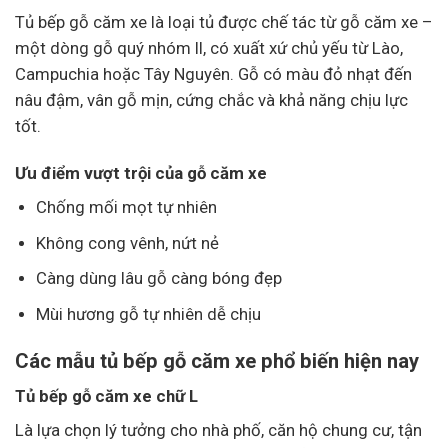
Tủ bếp gỗ căm xe là loại tủ được chế tác từ gỗ căm xe –
một dòng gỗ quý nhóm II, có xuất xứ chủ yếu từ Lào,
Campuchia hoặc Tây Nguyên. Gỗ có màu đỏ nhạt đến
nâu đậm, vân gỗ mịn, cứng chắc và khả năng chịu lực
tốt.
Ưu điểm vượt trội của gỗ căm xe
Chống mối mọt tự nhiên
Không cong vênh, nứt nẻ
Càng dùng lâu gỗ càng bóng đẹp
Mùi hương gỗ tự nhiên dễ chịu
Các mẫu tủ bếp gỗ căm xe phổ biến hiện nay
Tủ bếp gỗ căm xe chữ L
Là lựa chọn lý tưởng cho nhà phố, căn hộ chung cư, tận