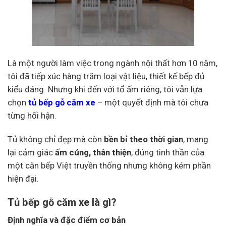
Là một người làm việc trong ngành nội thất hơn 10 năm,
tôi đã tiếp xúc hàng trăm loại vật liệu, thiết kế bếp đủ
kiểu dáng. Nhưng khi đến với tổ ấm riêng, tôi vẫn lựa
chọn
tủ bếp gỗ căm xe
– một quyết định mà tôi chưa
từng hối hận.
Tủ không chỉ đẹp mà còn
bền bỉ theo thời gian
, mang
lại cảm giác
ấm cúng, thân thiện
, đúng tinh thần của
một căn bếp Việt truyền thống nhưng không kém phần
hiện đại.
Tủ bếp gỗ căm xe là gì?
Định nghĩa và đặc điểm cơ bản