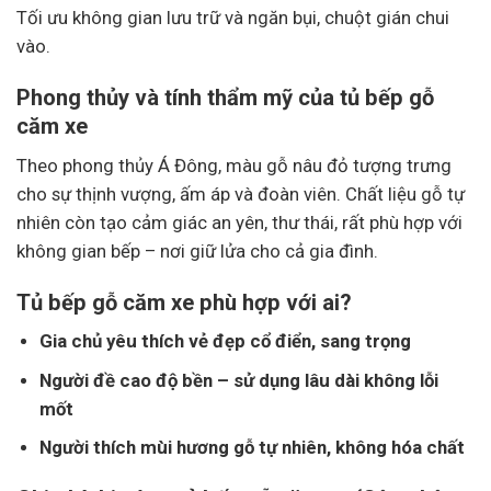
Tối ưu không gian lưu trữ và ngăn bụi, chuột gián chui
vào.
Phong thủy và tính thẩm mỹ của tủ bếp gỗ
căm xe
Theo phong thủy Á Đông, màu gỗ nâu đỏ tượng trưng
cho sự thịnh vượng, ấm áp và đoàn viên. Chất liệu gỗ tự
nhiên còn tạo cảm giác an yên, thư thái, rất phù hợp với
không gian bếp – nơi giữ lửa cho cả gia đình.
Tủ bếp gỗ căm xe phù hợp với ai?
Gia chủ yêu thích vẻ đẹp cổ điển, sang trọng
Người đề cao độ bền – sử dụng lâu dài không lỗi
mốt
Người thích mùi hương gỗ tự nhiên, không hóa chất