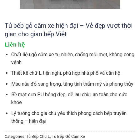
Tủ bếp gỗ căm xe hiện đại – Vẻ đẹp vượt thời
gian cho gian bếp Việt
Liên hệ
Chất liệu gỗ căm xe tự nhiên, chống mối mọt, không cong
vênh
Thiết kế chữ L tiện nghi, phù hợp nhà phố và căn hộ
Màu nâu đỏ sang trọng, tăng tính thẩm mỹ và phong thủy
Bề mặt sơn PU bóng đẹp, dễ lau chùi, an toàn cho sức
khỏe
Lý tưởng cho gia chủ yêu thích phong cách bếp truyền
thống – hiện đại
Categories:
Tủ Bếp Chữ L
,
Tủ Bếp Gỗ Căm Xe