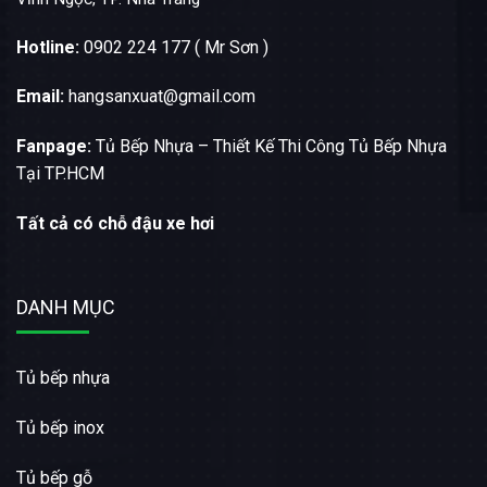
Hotline:
0902 224 177 ( Mr Sơn )
Email:
hangsanxuat@gmail.com
Fanpage:
Tủ Bếp Nhựa – Thiết Kế Thi Công Tủ Bếp Nhựa
Tại TP.HCM
Tất cả có chỗ đậu xe hơi
DANH MỤC
Tủ bếp nhựa
Tủ bếp inox
Tủ bếp gỗ