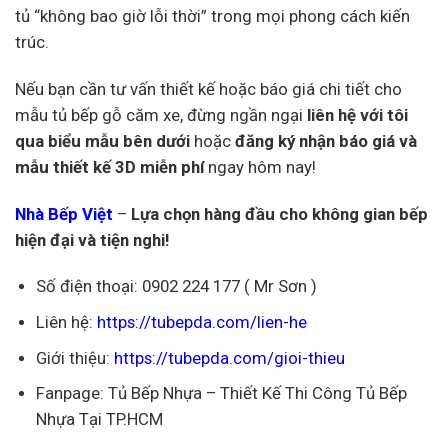
tủ “không bao giờ lỗi thời” trong mọi phong cách kiến
trúc.
Nếu bạn cần tư vấn thiết kế hoặc báo giá chi tiết cho
mẫu tủ bếp gỗ căm xe, đừng ngần ngại
liên hệ với tôi
qua biểu mẫu bên dưới
hoặc
đăng ký nhận báo giá và
mẫu thiết kế 3D miễn phí
ngay hôm nay!
Nhà Bếp Việt
–
Lựa chọn hàng đầu cho không gian bếp
hiện đại và tiện nghi!
Số điện thoại: 0902 224 177 ( Mr Sơn )
Liên hệ:
https://tubepda.com/lien-he
Giới thiệu:
https://tubepda.com/gioi-thieu
Fanpage:
Tủ Bếp Nhựa – Thiết Kế Thi Công Tủ Bếp
Nhựa Tại TP.HCM