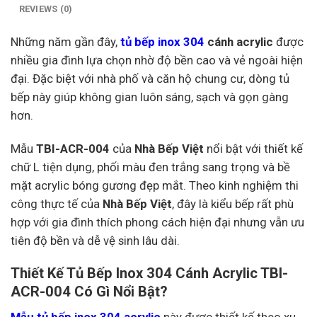
REVIEWS (0)
Những năm gần đây,
tủ bếp inox 304
cánh acrylic
được
nhiều gia đình lựa chọn nhờ độ bền cao và vẻ ngoài hiện
đại. Đặc biệt với nhà phố và căn hộ chung cư, dòng tủ
bếp này giúp không gian luôn sáng, sạch và gọn gàng
hơn.
Mẫu
TBI-ACR-004
của
Nhà Bếp Việt
nổi bật với thiết kế
chữ L tiện dụng, phối màu đen trắng sang trọng và bề
mặt acrylic bóng gương đẹp mắt. Theo kinh nghiệm thi
công thực tế của
Nhà Bếp Việt
, đây là kiểu bếp rất phù
hợp với gia đình thích phong cách hiện đại nhưng vẫn ưu
tiên độ bền và dễ vệ sinh lâu dài.
Thiết Kế Tủ Bếp Inox 304 Cánh Acrylic TBI-
ACR-004 Có Gì Nổi Bật?