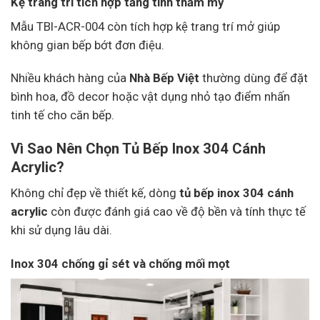
Kệ trang trí tích hợp tăng tính thẩm mỹ
Mẫu TBI-ACR-004 còn tích hợp kệ trang trí mở giúp
không gian bếp bớt đơn điệu.
Nhiều khách hàng của
Nhà Bếp Việt
thường dùng để đặt
bình hoa, đồ decor hoặc vật dụng nhỏ tạo điểm nhấn
tinh tế cho căn bếp.
Vì Sao Nên Chọn Tủ Bếp Inox 304 Cánh
Acrylic?
Không chỉ đẹp về thiết kế, dòng
tủ bếp inox 304 cánh
acrylic
còn được đánh giá cao về độ bền và tính thực tế
khi sử dụng lâu dài.
Inox 304 chống gỉ sét và chống mối mọt