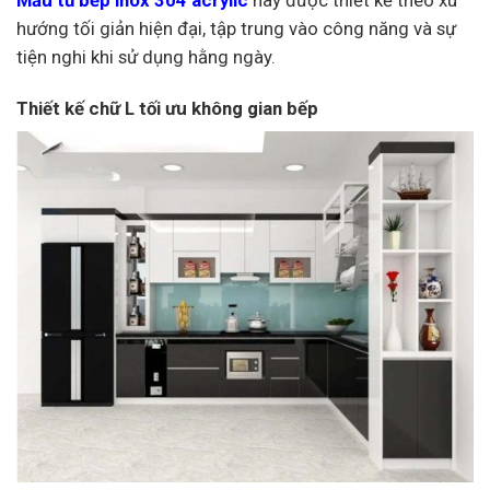
Mẫu tủ bếp inox 304 acrylic
này được thiết kế theo xu
hướng tối giản hiện đại, tập trung vào công năng và sự
tiện nghi khi sử dụng hằng ngày.
Thiết kế chữ L tối ưu không gian bếp