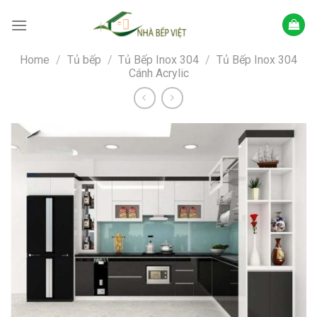
Skip
to
content
Home
/
Tủ bếp
/
Tủ Bếp Inox 304
/
Tủ Bếp Inox 304
Cánh Acrylic