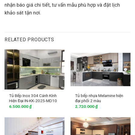
nhận báo giá chi tiết, tư vấn mẫu phù hợp và đặt lịch
khảo sát tận nơi.
RELATED PRODUCTS
Tủ Bếp Inox 304 Cánh Kính
Tủ bếp nhựa Melamine hiện
Hiện Đại IN-KK-2025-MD10
đại phối 2 màu
6.500.000
₫
2.720.000
₫