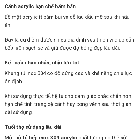
Cánh acrylic hạn chế bám bẩn
Bề mặt acrylic ít bám bụi và dễ lau dầu mỡ sau khi nấu
ăn.
Đây là ưu điểm được nhiều gia đình yêu thích vì giúp căn
bếp luôn sạch sẽ và giữ được độ bóng đẹp lâu dài.
Kết cấu chắc chắn, chịu lực tốt
Khung tủ inox 304 có độ cứng cao và khả năng chịu lực
ổn định.
Khi sử dụng thực tế, hệ tủ cho cảm giác chắc chắn hơn,
hạn chế tình trạng xệ cánh hay cong vênh sau thời gian
dài sử dụng.
Tuổi thọ sử dụng lâu dài
Một bộ
tủ bếp inox 304 acrylic
chất lượng có thể sử