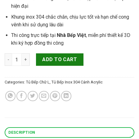
hiện đại
Khung inox 304 chắc chắn, chịu lực tốt và hạn chế cong
vênh khi sử dụng lâu dài
Thi công trực tiếp tại
Nhà Bếp Việt
, miễn phí thiết kế 3D
khi ký hợp đồng thi công
Tủ Bếp Inox 304 Cánh Acrylic TBI-ACR-004 Chữ L quantity
ADD TO CART
Categories:
Tủ Bếp Chữ L
,
Tủ Bếp Inox 304 Cánh Acrylic
DESCRIPTION