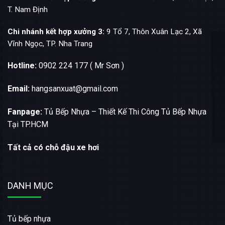
T. Nam Định
Chi nhánh kết hợp xưởng 3:
9 Tổ 7, Thôn Xuân Lạc 2, Xã
Vĩnh Ngọc, TP. Nha Trang
Hotline:
0902 224 177 ( Mr Sơn )
Email:
hangsanxuat@gmail.com
Fanpage:
Tủ Bếp Nhựa – Thiết Kế Thi Công Tủ Bếp Nhựa
Tại TP.HCM
Tất cả có chỗ đậu xe hơi
DANH MỤC
Tủ bếp nhựa