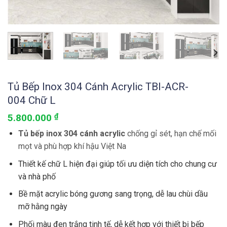
Tủ Bếp Inox 304 Cánh Acrylic TBI-ACR-
004 Chữ L
5.800.000
₫
Tủ bếp inox 304 cánh acrylic
chống gỉ sét, hạn chế mối
mọt và phù hợp khí hậu Việt Na
Thiết kế chữ L hiện đại giúp tối ưu diện tích cho chung cư
và nhà phố
Bề mặt acrylic bóng gương sang trọng, dễ lau chùi dầu
mỡ hằng ngày
Phối màu đen trắng tinh tế, dễ kết hợp với thiết bị bếp