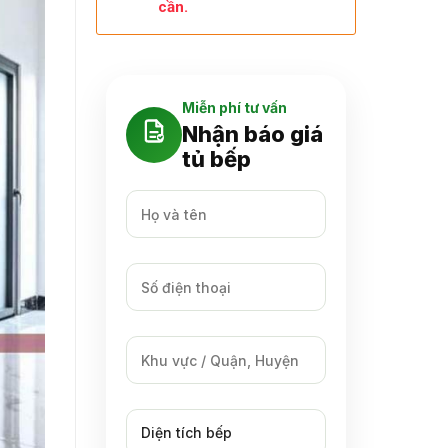
cần.
Miễn phí tư vấn
Nhận báo giá
tủ bếp