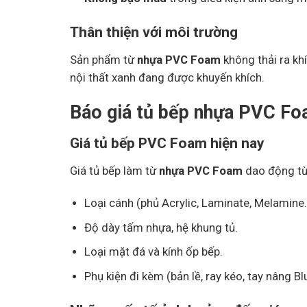
Thân thiện với môi trường
Sản phẩm từ
nhựa PVC Foam
không thải ra khí
nội thất xanh đang được khuyến khích.
Báo giá tủ bếp nhựa PVC Foa
Giá tủ bếp PVC Foam hiện nay
Giá tủ bếp làm từ
nhựa PVC Foam
dao động t
Loại cánh (phủ Acrylic, Laminate, Melamine
Độ dày tấm nhựa, hệ khung tủ.
Loại mặt đá và kính ốp bếp.
Phụ kiện đi kèm (bản lề, ray kéo, tay nâng B