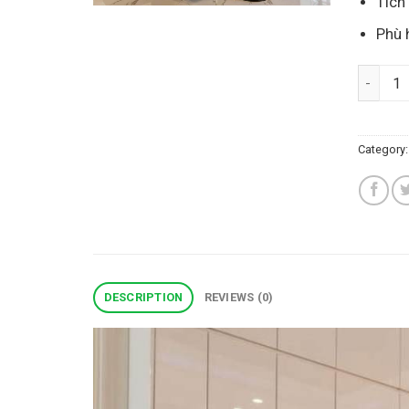
Tích
Phù 
Tủ bếp 
Category
DESCRIPTION
REVIEWS (0)