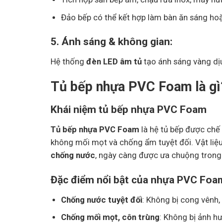
Đảo bếp có thể kết hợp làm bàn ăn sáng hoặ
5. Ánh sáng & không gian:
Hệ thống
đèn LED âm tủ
tạo ánh sáng vàng dịu
Tủ bếp nhựa PVC Foam là gì
Khái niệm tủ bếp nhựa PVC Foam
Tủ bếp nhựa PVC Foam
là hệ tủ bếp được chế
không mối mọt và chống ẩm tuyệt đối. Vật liệ
chống nước
, ngày càng được ưa chuộng trong t
Đặc điểm nổi bật của nhựa PVC Foa
Chống nước tuyệt đối
: Không bị cong vênh,
Chống mối mọt, côn trùng
: Không bị ảnh h