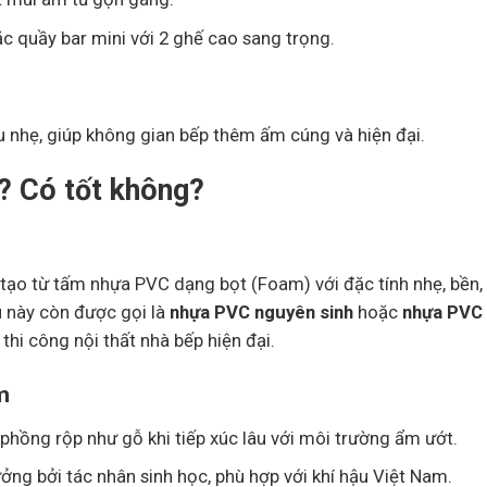
c quầy bar mini với 2 ghế cao sang trọng.
 nhẹ, giúp không gian bếp thêm ấm cúng và hiện đại.
? Có tốt không?
 tạo từ tấm nhựa PVC dạng bọt (Foam) với đặc tính nhẹ, bền,
u này còn được gọi là
nhựa PVC nguyên sinh
hoặc
nhựa PVC
hi công nội thất nhà bếp hiện đại.
m
 phồng rộp như gỗ khi tiếp xúc lâu với môi trường ẩm ướt.
ưởng bởi tác nhân sinh học, phù hợp với khí hậu Việt Nam.