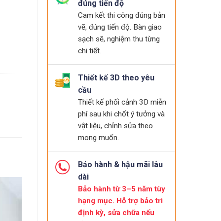
đúng tiến độ
Cam kết thi công đúng bản
vẽ, đúng tiến độ. Bàn giao
sạch sẽ, nghiệm thu từng
chi tiết.
Thiết kế 3D theo yêu
cầu
Thiết kế phối cảnh 3D miễn
phí sau khi chốt ý tưởng và
vật liệu, chỉnh sửa theo
mong muốn.
Bảo hành & hậu mãi lâu
dài
Bảo hành từ 3–5 năm tùy
hạng mục. Hỗ trợ bảo trì
định kỳ, sửa chữa nếu