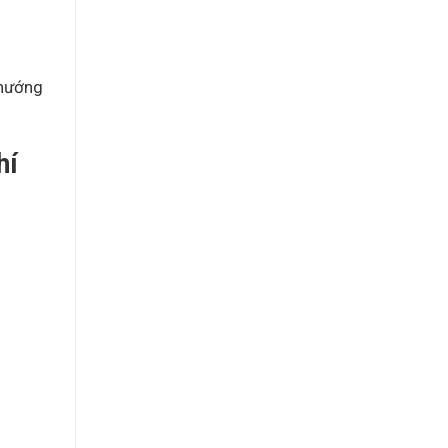
 hướng
hí