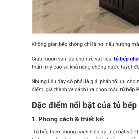
Không gian bếp không chỉ là nơi nấu nướng m
Giữa muôn vàn lựa chọn về vật liệu,
tủ bếp nh
thẩm mỹ cao và khả năng chống nước tuyệt đố
Nhưng liệu đây có phải là giải pháp tối ưu cho 
điểm, giá thành và cách lựa chọn mẫu
tủ bếp 
Đặc điểm nổi bật của tủ b
1. Phong cách & thiết kế:
Tủ bếp theo phong cách hiện đại, nổi bật với th