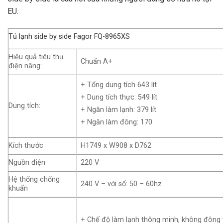
EU.
Tủ lạnh side by side Fagor FQ-8965XS
Hiệu quả tiêu thụ
Chuẩn A+
điện năng:
+ Tổng dung tích 643 lít
+ Dung tích thực: 549 lít
Dung tích:
+ Ngăn làm lạnh: 379 lít
+ Ngăn làm đông: 170
Kích thước
H1749 x W908 x D762
Nguồn điện
220 V
Hệ thống chống
240 V – với số: 50 – 60hz
khuẩn
+ Chế độ làm lạnh thông minh, không đông 