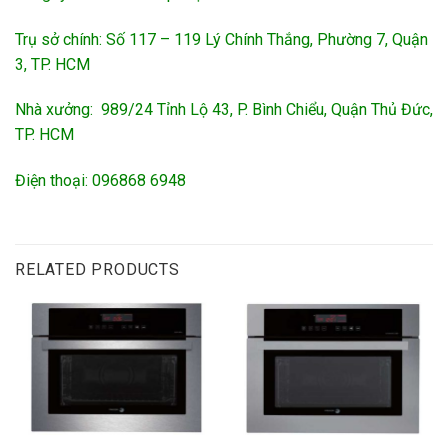
Trụ sở chính: Số 117 – 119 Lý Chính Thắng, Phường 7, Quận
3, TP. HCM
Nhà xưởng: 989/24 Tỉnh Lộ 43, P. Bình Chiểu, Quận Thủ Đức,
TP. HCM
Điện thoại: 096868 6948
RELATED PRODUCTS