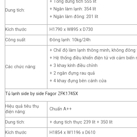
+ Tổng dung tích 555 lít
+ Ngăn làm lạnh: 354 lít
Dung tích:
+ Ngăn làm đông: 201 lít
Kích thước
H1790 x W895 x D730
Công suất
Đông lạnh: 10kg/24h
+ Chế độ làm lạnh thông minh, không đông 
+ Hệ thống điều khiển điện tử với cảm biến 
+ 3 khay kính điều chỉnh
Các chức năng:
+ 2 ngăn đựng rau quả
+ 4 khay đựng bên cánh cửa
Tủ lạnh side by side Fagor ZFK1745X
Hiệu quả tiêu thụ
Chuẩn A++
điện năng:
Dung tích:
+ dung tích thực 239 lít + 350 lít
Kích thước
H1854 x W1196 x D610