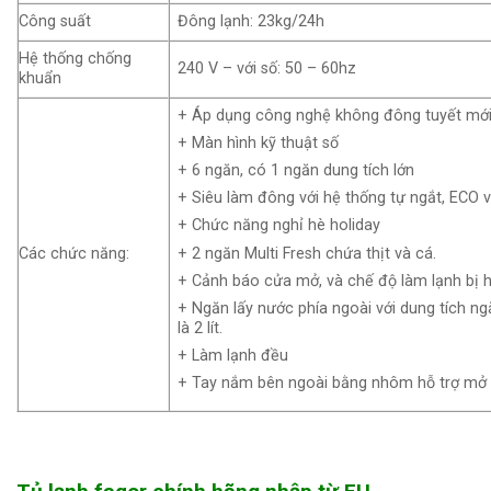
Công suất
Đông lạnh: 23kg/24h
Hệ thống chống
240 V – với số: 50 – 60hz
khuẩn
+ Áp dụng công nghệ không đông tuyết mớ
+ Màn hình kỹ thuật số
+ 6 ngăn, có 1 ngăn dung tích lớn
+ Siêu làm đông với hệ thống tự ngắt, ECO 
+ Chức năng nghỉ hè holiday
+ 2 ngăn Multi Fresh chứa thịt và cá.
Các chức năng:
+ Cảnh báo cửa mở, và chế độ làm lạnh bị 
+ Ngăn lấy nước phía ngoài với dung tích n
là 2 lít.
+ Làm lạnh đều
+ Tay nắm bên ngoài bằng nhôm hỗ trợ mở c