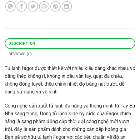
DESCRIPTION
REVIEWS (0)
Tủ lạnh fagor được thiết kế với nhiều kiểu dáng khác nhau, vỏ
bằng thép không rỉ, không in dấu vân tay, quạt đa chiều,
không đóng tuyết, điều chỉnh nhiệt độ bằng nút trượt, dễ
dàng sử dụng và vệ sinh.
Công nghệ sản xuất tủ lạnh đa năng và thông minh từ Tây Ba
Nha sang trọng, Dòng tủ lạnh side by side của Fagor chính
hãng là sang phẩm đẳng cấp thời đại công nghệ mới vượt
trội, đây là sản phẩm dành cho những căn bếp hoàng gia.
Bạn sẽ sở hữu tủ lạnh Fagor với các tiêu chuẩn về độ an