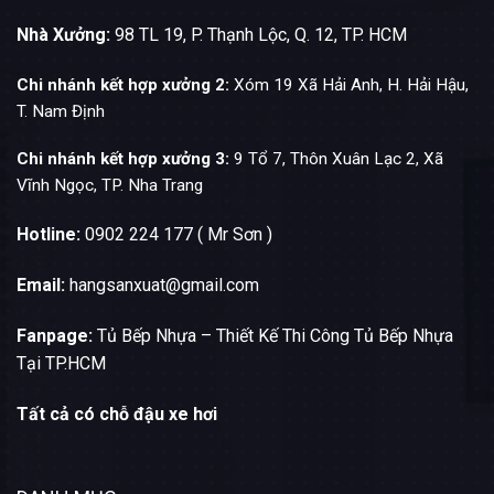
Nhà Xưởng:
98 TL 19, P. Thạnh Lộc, Q. 12, TP. HCM
Chi nhánh kết hợp xưởng 2:
Xóm 19 Xã Hải Anh, H. Hải Hậu,
T. Nam Định
Chi nhánh kết hợp xưởng 3:
9 Tổ 7, Thôn Xuân Lạc 2, Xã
Vĩnh Ngọc, TP. Nha Trang
Hotline:
0902 224 177 ( Mr Sơn )
Email:
hangsanxuat@gmail.com
Fanpage:
Tủ Bếp Nhựa – Thiết Kế Thi Công Tủ Bếp Nhựa
Tại TP.HCM
Tất cả có chỗ đậu xe hơi