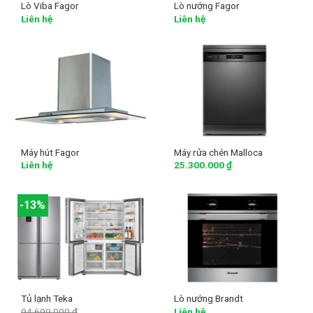
Lò Viba Fagor
Lò nướng Fagor
Liên hệ
Liên hệ
Máy hút Fagor
Máy rửa chén Malloca
Liên hệ
25.300.000
₫
-13%
Tủ lạnh Teka
Lò nướng Brandt
94.699.000
₫
Liên hệ