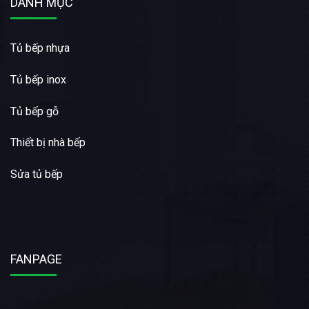
DANH MỤC
Tủ bếp nhựa
Tủ bếp inox
Tủ bếp gỗ
Thiết bị nhà bếp
Sửa tủ bếp
FANPAGE