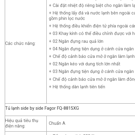
+ Cài đặt nhiệt độ riêng biệt cho ngăn làm 
+ Hệ thống lấy đá và nước lạnh bên ngoài c
gồm phin lọc nước
+ Hệ thống điều khiển điện tử phía ngoài cá
+ 03 Khay kính có thể điều chỉnh được với 
+ 02 Ngăn đựng rau quả lớn
Các chức năng:
+ 04 Ngăn đựng tiện dụng ở cánh cửa ngăn 
+ Chế độ cảnh báo cửa mở ở ngăn làm lạnh
+ 02 Ngăn kéo với dung tích lớn nhất
+ 03 Ngăn đựng tiện dụng ở cánh cửa ngăn
+ Chế độ cảnh báo cửa mở ở ngăn làm đôn
+ Hệ thống dàn lạnh tiên tiến
Tủ lạnh side by side Fagor FQ-8815XG
Hiệu quả tiêu thụ
Chuẩn A
điện năng: