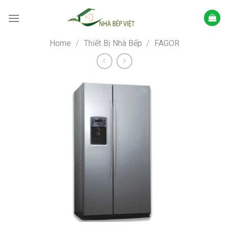
Skip
to
content
Home
/
Thiết Bị Nhà Bếp
/
FAGOR