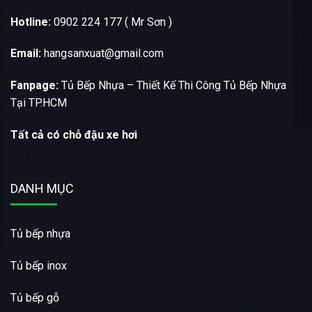
Hotline:
0902 224 177 ( Mr Sơn )
Email:
hangsanxuat@gmail.com
Fanpage:
Tủ Bếp Nhựa – Thiết Kế Thi Công Tủ Bếp Nhựa
Tại TP.HCM
Tất cả có chỗ đậu xe hơi
DANH MỤC
Tủ bếp nhựa
Tủ bếp inox
Tủ bếp gỗ