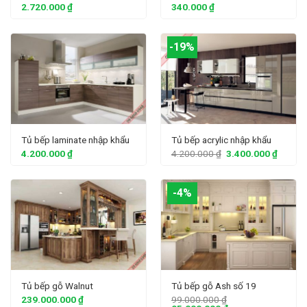
2.720.000
₫
340.000
₫
-19%
Tủ bếp laminate nhập khẩu
Tủ bếp acrylic nhập khẩu
4.200.000
₫
4.200.000
₫
3.400.000
₫
-4%
Tủ bếp gỗ Walnut
Tủ bếp gỗ Ash số 19
239.000.000
₫
99.000.000
₫