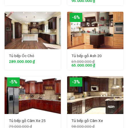
95.000.000
₫
-6%
Tủ bếp Óc Chó
Tủ bếp gỗ Ash 20
289.000.000
₫
69.000.000
₫
65.000.000
₫
-5%
-3%
Tủ bếp gỗ Căm Xe 25
Tủ bếp gỗ Căm Xe
79.000.000
₫
98.000.000
₫