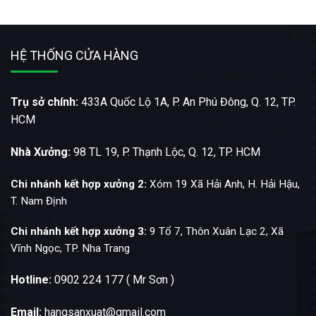
HỆ THỐNG CỬA HÀNG
Trụ sở chính:
433A Quốc Lộ 1A, P. An Phú Đông, Q. 12, TP.
HCM
Nhà Xưởng:
98 TL 19, P. Thạnh Lộc, Q. 12, TP. HCM
Chi nhánh kết hợp xưởng 2:
Xóm 19 Xã Hải Anh, H. Hải Hậu,
T. Nam Định
Chi nhánh kết hợp xưởng 3:
9 Tổ 7, Thôn Xuân Lạc 2, Xã
Vĩnh Ngọc, TP. Nha Trang
Hotline:
0902 224 177 ( Mr Sơn )
Email:
hangsanxuat@gmail.com