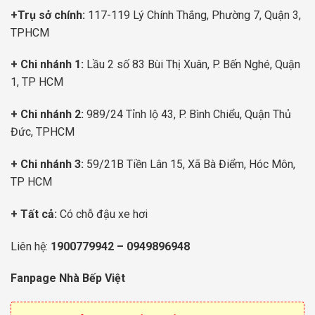
+Trụ sở chính:
117-119 Lý Chính Thắng, Phường 7, Quận 3,
TPHCM
+ Chi nhánh 1:
Lầu 2 số 83 Bùi Thị Xuân, P. Bến Nghé, Quận
1, TP HCM
+ Chi nhánh 2:
989/24 Tỉnh lộ 43, P. Bình Chiểu, Quận Thủ
Đức, TPHCM
+ Chi nhánh 3:
59/21B Tiền Lân 15, Xã Bà Điểm, Hóc Môn,
TP HCM
+ Tất cả:
Có chỗ đậu xe hơi
Liên hệ:
1900779942
–
0949896948
Fanpage Nhà Bếp Việt