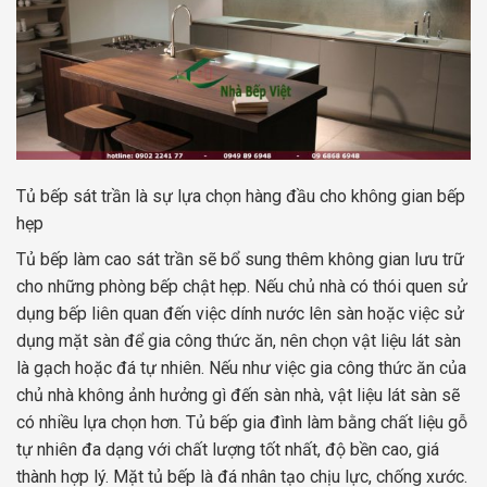
Tủ bếp sát trần là sự lựa chọn hàng đầu cho không gian bếp
hẹp
Tủ bếp làm cao sát trần sẽ bổ sung thêm không gian lưu trữ
cho những phòng bếp chật hẹp. Nếu chủ nhà có thói quen sử
dụng bếp liên quan đến việc dính nước lên sàn hoặc việc sử
dụng mặt sàn để gia công thức ăn, nên chọn vật liệu lát sàn
là gạch hoặc đá tự nhiên. Nếu như việc gia công thức ăn của
chủ nhà không ảnh hưởng gì đến sàn nhà, vật liệu lát sàn sẽ
có nhiều lựa chọn hơn. Tủ bếp gia đình làm bằng chất liệu gỗ
tự nhiên đa dạng với chất lượng tốt nhất, độ bền cao, giá
thành hợp lý. Mặt tủ bếp là đá nhân tạo chịu lực, chống xước.