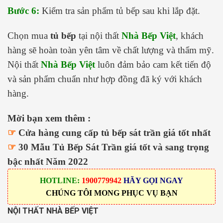
Bước 6:
Kiểm tra sản phẩm tủ bếp sau khi lắp đặt.
Chọn mua
tủ bếp
tại nội thất
Nhà Bếp Việt
, khách
hàng sẽ hoàn toàn yên tâm về chất lượng và thẩm mỹ.
Nội thất
Nhà Bếp Việt
luôn đảm bảo cam kết tiến độ
và sản phẩm chuẩn như hợp đồng đã ký với khách
hàng.
Mời bạn xem thêm :
☞
Cửa hàng cung cấp tủ bếp sát trần giá tốt nhất
☞
30 Mẫu Tủ Bếp Sát Trần giá tốt và sang trọng
bậc nhất Năm 2022
HOTLINE:
1900779942
HÃY GỌI NGAY
CHÚNG TÔI MONG PHỤC VỤ BẠN
NỘI THẤT NHÀ BẾP VIỆT