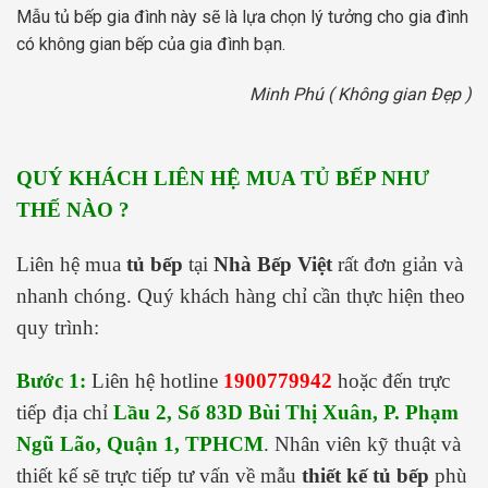
Mẫu tủ bếp gia đình này sẽ là lựa chọn lý tưởng cho gia đình
có không gian bếp của gia đình bạn.
Minh Phú ( Không gian Đẹp )
QUÝ KHÁCH LIÊN HỆ MUA TỦ BẾP NHƯ
THẾ NÀO ?
Liên hệ mua
tủ bếp
tại
Nhà Bếp Việt
rất đơn giản và
nhanh chóng. Quý khách hàng chỉ cần thực hiện theo
quy trình:
Bước 1:
Liên hệ hotline
1900779942
hoặc đến trực
tiếp địa chỉ
Lầu 2, Số 83D Bùi Thị Xuân, P. Phạm
Ngũ Lão, Quận 1, TPHCM
. Nhân viên kỹ thuật và
thiết kế sẽ trực tiếp tư vấn về mẫu
thiết kế tủ bếp
phù