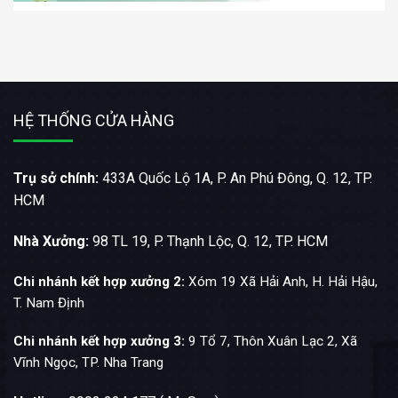
HỆ THỐNG CỬA HÀNG
Trụ sở chính:
433A Quốc Lộ 1A, P. An Phú Đông, Q. 12, TP.
HCM
Nhà Xưởng:
98 TL 19, P. Thạnh Lộc, Q. 12, TP. HCM
Chi nhánh kết hợp xưởng 2:
Xóm 19 Xã Hải Anh, H. Hải Hậu,
T. Nam Định
Chi nhánh kết hợp xưởng 3:
9 Tổ 7, Thôn Xuân Lạc 2, Xã
Vĩnh Ngọc, TP. Nha Trang