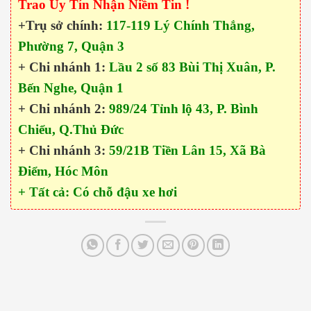
Trao Uy Tín Nhận Niềm Tin !
+Trụ sở chính:
117-119 Lý Chính Thắng,
Phường 7, Quận 3
+ Chi nhánh 1:
Lầu 2 số 83 Bùi Thị Xuân, P.
Bến Nghe, Quận 1
+ Chi nhánh 2:
989/24 Tỉnh lộ 43, P. Bình
Chiểu, Q.Thủ Đức
+ Chi nhánh 3:
59/21B Tiền Lân 15, Xã Bà
Điểm, Hóc Môn
+ Tất cả: Có chỗ đậu xe hơi