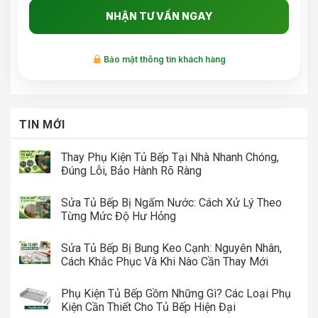
Bảo mật thông tin khách hàng
TIN MỚI
Thay Phụ Kiện Tủ Bếp Tại Nhà Nhanh Chóng,
Đúng Lỗi, Bảo Hành Rõ Ràng
Sửa Tủ Bếp Bị Ngấm Nước: Cách Xử Lý Theo
Từng Mức Độ Hư Hỏng
Sửa Tủ Bếp Bị Bung Keo Cạnh: Nguyên Nhân,
Cách Khắc Phục Và Khi Nào Cần Thay Mới
Phụ Kiện Tủ Bếp Gồm Những Gì? Các Loại Phụ
Kiện Cần Thiết Cho Tủ Bếp Hiện Đại