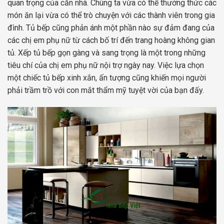
quan trọng của căn nhà. Chúng ta vừa có thể thưởng thức các
món ăn lại vừa có thể trò chuyện với các thành viên trong gia
đình. Tủ bếp cũng phản ánh một phần nào sự đảm đang của
các chị em phụ nữ từ cách bố trí đến trang hoàng không gian
tủ. Xếp tủ bếp gọn gàng và sang trọng là một trong những
tiêu chí của chị em phụ nữ nội trợ ngày nay. Việc lựa chọn
một chiếc tủ bếp xinh xắn, ấn tượng cũng khiến mọi người
phải trầm trồ với con mắt thẩm mỹ tuyệt vời của bạn đấy.