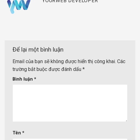
YOURWEB DEVELOPER
Để lại một bình luận
Email của bạn sẽ không được hiển thị công khai.
Các
trường bắt buộc được đánh dấu
*
Bình luận
*
Tên
*