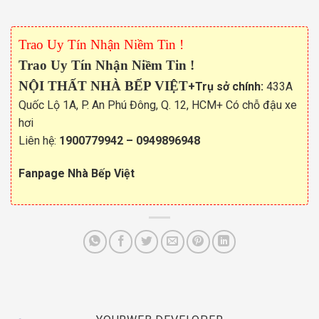
Trao Uy Tín Nhận Niềm Tin !
Trao Uy Tín Nhận Niềm Tin !
NỘI THẤT NHÀ BẾP VIỆT
+Trụ sở chính:
433A
Quốc Lộ 1A, P. An Phú Đông, Q. 12, HCM+ Có chỗ đậu xe
hơi
Liên hệ:
1900779942
–
0949896948
Fanpage Nhà Bếp Việt