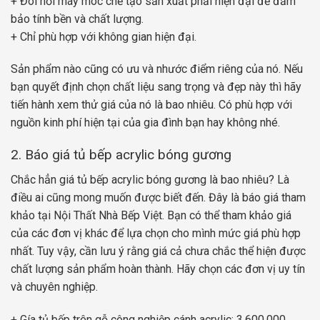
+ Đòi hỏi máy móc chế tạo sản xuất phải hiện đại để đảm
bảo tính bền và chất lượng.
+ Chỉ phù hợp với không gian hiện đại.
Sản phẩm nào cũng có ưu và nhước điểm riêng của nó. Nếu
bạn quyết định chọn chất liệu sang trọng và đẹp này thì hãy
tiến hành xem thử giá của nó là bao nhiêu. Có phù hợp với
nguồn kinh phí hiện tại của gia đình bạn hay không nhé.
2. Báo giá tủ bếp acrylic bóng gương
Chắc hẳn giá tủ bếp acrylic bóng gương là bao nhiêu? Là
điều ai cũng mong muốn được biết đến. Đây là báo giá tham
khảo tại Nội Thất Nhà Bếp Việt. Bạn có thể tham khảo giá
của các đơn vị khác để lựa chọn cho mình mức giá phù hợp
nhất. Tuy vậy, cần lưu ý rằng giá cả chưa chắc thể hiện được
chất lượng sản phẩm hoàn thành. Hãy chọn các đơn vị uy tín
và chuyên nghiệp.
+ Gía tủ bếp trên gỗ công nghiệp cánh acrylic: 3,600,000