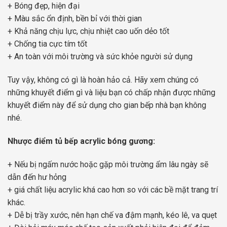
+ Bóng đẹp, hiện đại
+ Màu sắc ổn định, bền bỉ với thời gian
+ Khả năng chịu lực, chịu nhiệt cao uốn dẻo tốt
+ Chống tia cực tím tốt
+ An toàn với môi trường và sức khỏe người sử dụng
Tuy vậy, không có gì là hoàn hảo cả. Hãy xem chúng có
những khuyết điểm gì và liệu bạn có chấp nhận được những
khuyết điểm này để sử dụng cho gian bếp nhà bạn không
nhé.
Nhược điểm tủ bếp acrylic bóng gương:
+ Nếu bị ngấm nước hoặc gặp môi trường ẩm lâu ngày sẽ
dẫn đến hư hỏng
+ giá chất liệu acrylic khá cao hơn so với các bề mặt trang trí
khác.
+ Dễ bị trầy xước, nên hạn chế va đậm mạnh, kéo lê, va quẹt