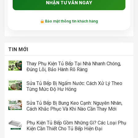
Bảo mật thông tin khách hàng
TIN MỚI
Thay Phụ Kiện Tủ Bếp Tại Nhà Nhanh Chóng,
Đúng Lỗi, Bảo Hành Rõ Ràng
Sửa Tủ Bếp Bị Ngấm Nước: Cách Xử Lý Theo
Từng Mức Độ Hư Hỏng
Sửa Tủ Bếp Bị Bung Keo Cạnh: Nguyên Nhân,
Cách Khắc Phục Và Khi Nào Cần Thay Mới
Phụ Kiện Tủ Bếp Gồm Những Gì? Các Loại Phụ
Kiện Cần Thiết Cho Tủ Bếp Hiện Đại