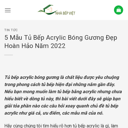
Skip
to
content
TIN TỨC
5 Mẫu Tủ Bếp Acrylic Bóng Gương Đẹp
Hoàn Hảo Năm 2022
Tủ bếp acrylic bóng gương là chất liệu được yêu chuộng
trong phong cách tủ bếp hiện đại những năm gần đây.
Nếu bạn mong muốn làm tủ bếp bằng acrylic nhưng chưa
hiểu biết về dòng tủ này, thì bài viết dưới đây sẽ giúp bạn
giải tỏa phần nào các câu hỏi xoay quanh chủ đề tủ bếp
acrylic như giá cả, ưu điểm, các mẫu mã của nó.
Hãy cùng chúng tôi tìm hiểu rõ hơn tủ bếp acrylic là gì, làm