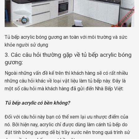
Tủ bếp acrylic bóng gương an toàn với môi trường và sức
khỏe người sử dụng
3. Các câu hỏi thường gặp về tủ bếp acrylic bóng
gương:
Ngoài những vấn đề kể trên thì khách hàng sẽ có rất nhiều
những câu hỏi khác về loại vật liệu làm tủ bếp này. Đây là
một số câu hỏi mà khách hàng đã gửi đến Nhà Bếp Việt:
Tủ bếp acrylic có bền không?
Đối với câu hỏi này bạn có thể xem lại ưu nhược điểm của
nó. Bởi hiện nay, acrylic chỉ được dùng làm cánh tủ bếp do
đặt tính bóng gương dễ bị trầy xước nên trong quá trình sử