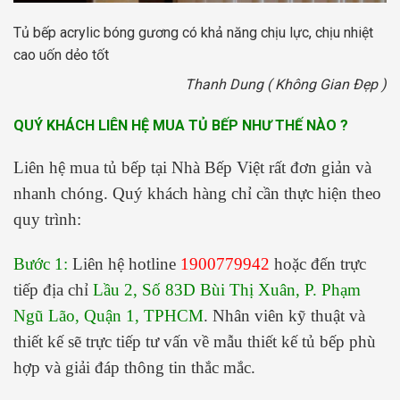
Tủ bếp acrylic bóng gương có khả năng chịu lực, chịu nhiệt
cao uốn dẻo tốt
Thanh Dung ( Không Gian Đẹp )
QUÝ KHÁCH LIÊN HỆ MUA TỦ BẾP NHƯ THẾ NÀO ?
Liên hệ mua tủ bếp tại Nhà Bếp Việt rất đơn giản và
nhanh chóng. Quý khách hàng chỉ cần thực hiện theo
quy trình:
Bước 1:
Liên hệ hotline
1900779942
hoặc đến trực
tiếp địa chỉ
Lầu 2, Số 83D Bùi Thị Xuân, P. Phạm
Ngũ Lão, Quận 1, TPHCM
. Nhân viên kỹ thuật và
thiết kế sẽ trực tiếp tư vấn về mẫu thiết kế tủ bếp phù
hợp và giải đáp thông tin thắc mắc.