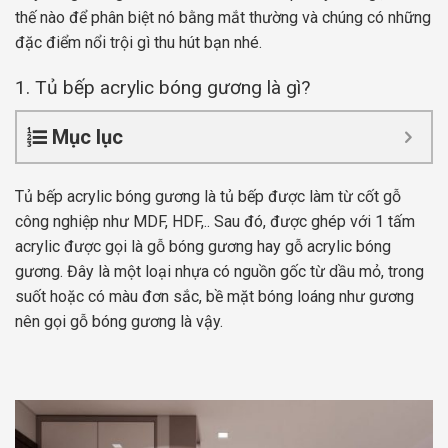
thế nào để phân biệt nó bằng mắt thường và chúng có những
đặc điểm nổi trội gì thu hút bạn nhé.
1. Tủ bếp acrylic bóng gương là gì?
Mục lục
Tủ bếp acrylic bóng gương là tủ bếp được làm từ cốt gỗ
công nghiệp như MDF, HDF,.. Sau đó, được ghép với 1 tấm
acrylic được gọi là gỗ bóng gương hay gỗ acrylic bóng
gương. Đây là một loại nhựa có nguồn gốc từ dầu mỏ, trong
suốt hoặc có màu đơn sắc, bề mặt bóng loáng như gương
nên gọi gỗ bóng gương là vậy.