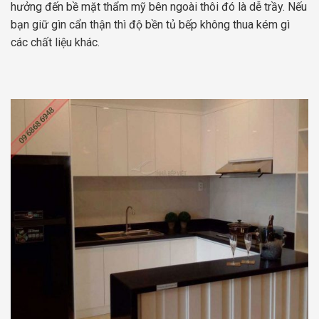
hưởng đến bề mặt thẩm mỹ bên ngoài thôi đó là dễ trầy. Nếu
bạn giữ gìn cẩn thận thì độ bền tủ bếp không thua kém gì
các chất liệu khác.