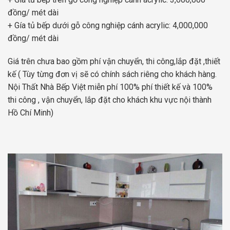
đồng/ mét dài
+ Gía tủ bếp dưới gỗ công nghiệp cánh acrylic: 4,000,000
đồng/ mét dài
Giá trên chưa bao gồm phí vận chuyển, thi công,lắp đặt ,thiết
kế ( Tùy từng đơn vị sẽ có chính sách riêng cho khách hàng.
Nội Thất Nhà Bếp Việt miễn phí 100% phí thiết kế và 100%
thi công , vận chuyển, lắp đặt cho khách khu vực nội thành
Hồ Chí Minh)