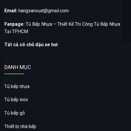
Email:
hangsanxuat@gmail.com
Fanpage:
Tủ Bếp Nhựa – Thiết Kế Thi Công Tủ Bếp Nhựa
Tại TP.HCM
Tất cả có chỗ đậu xe hơi
DANH MỤC
Tủ bếp nhựa
Tủ bếp inox
Tủ bếp gỗ
Thiết bị nhà bếp