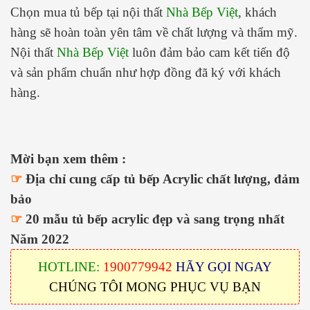
Chọn mua tủ bếp tại nội thất
Nhà Bếp Việt
, khách
hàng sẽ hoàn toàn yên tâm về chất lượng và thẩm mỹ.
Nội thất
Nhà Bếp Việt
luôn đảm bảo cam kết tiến độ
và sản phẩm chuẩn như hợp đồng đã ký với khách
hàng.
Mời bạn xem thêm :
☞
Địa chỉ cung cấp tủ bếp Acrylic chất lượng, đảm
bảo
☞
20 mẫu tủ bếp acrylic đẹp và sang trọng nhất
Năm 2022
HOTLINE:
1900779942
HÃY GỌI NGAY
CHÚNG TÔI MONG PHỤC VỤ BẠN