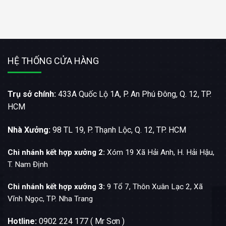
HỆ THỐNG CỬA HÀNG
Trụ sở chính:
433A Quốc Lộ 1A, P. An Phú Đông, Q. 12, TP.
HCM
Nhà Xưởng:
98 TL 19, P. Thạnh Lộc, Q. 12, TP. HCM
Chi nhánh kết hợp xưởng 2:
Xóm 19 Xã Hải Anh, H. Hải Hậu,
T. Nam Định
Chi nhánh kết hợp xưởng 3:
9 Tổ 7, Thôn Xuân Lạc 2, Xã
Vĩnh Ngọc, TP. Nha Trang
Hotline:
0902 224 177 ( Mr Sơn )