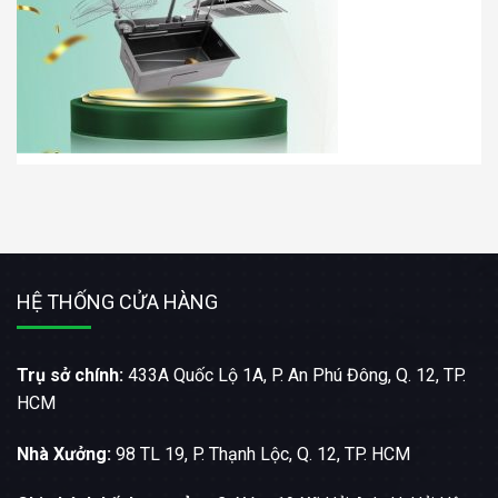
HỆ THỐNG CỬA HÀNG
Trụ sở chính:
433A Quốc Lộ 1A, P. An Phú Đông, Q. 12, TP.
HCM
Nhà Xưởng:
98 TL 19, P. Thạnh Lộc, Q. 12, TP. HCM