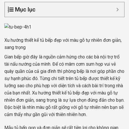
Mục lục
Xu hướng thiết kế tủ bếp đẹp với màu gỗ tự nhiên đơn giản,
sang trọng
Gian bếp giờ đây là nguồn cảm hứng cho các bà nội trợ trổ
tài nấu nướng của mình. Để có mâm cơm sum họp vui vẻ
quây quần của cả gia đình thì phòng bếp là nơi góp phần cho
sự hạnh phúc đó. Từng chi tiết trên tủ bếp được thiết kế kỹ
lưỡng sao cho phù hợp với diện tích và cách bài trí trong nhà
của bạn nhất. Xu hướng thiết kế tủ bếp đẹp với màu gỗ tự
nhiên đơn giản, sang trọng là sự lựa chọn đúng đắn cho bạn.
Đặc biệt là nhìn màu gỗ rất giống với gỗ tự nhiên nên bạn sẽ
cảm thấy như gần gũi với thiên nhiên hơn.
Mẫu tủ bếp gọn và đơn giản sẽ rất tiện lợi cho không gian