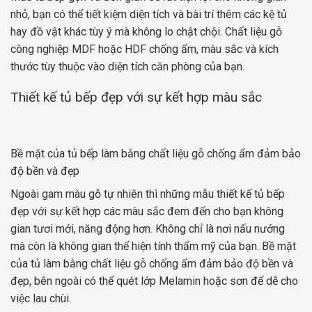
nhỏ, bạn có thể tiết kiệm diện tích và bài trí thêm các kệ tủ
hay đồ vật khác tùy ý mà không lo chật chội. Chất liệu gỗ
công nghiệp MDF hoặc HDF chống ẩm, màu sắc và kích
thước tùy thuộc vào diện tích căn phòng của bạn.
Thiết kế tủ bếp đẹp với sự kết hợp màu sắc
Bề mặt của tủ bếp làm bằng chất liệu gỗ chống ẩm đảm bảo
độ bền và đẹp
Ngoài gam màu gỗ tự nhiên thì những mẫu thiết kế tủ bếp
đẹp với sự kết hợp các màu sắc đem đến cho bạn không
gian tươi mới, năng động hơn. Không chỉ là nơi nấu nướng
mà còn là không gian thể hiện tính thẩm mỹ của bạn. Bề mặt
của tủ làm bằng chất liệu gỗ chống ẩm đảm bảo độ bền và
đẹp, bên ngoài có thể quét lớp Melamin hoặc sơn để dễ cho
việc lau chùi.