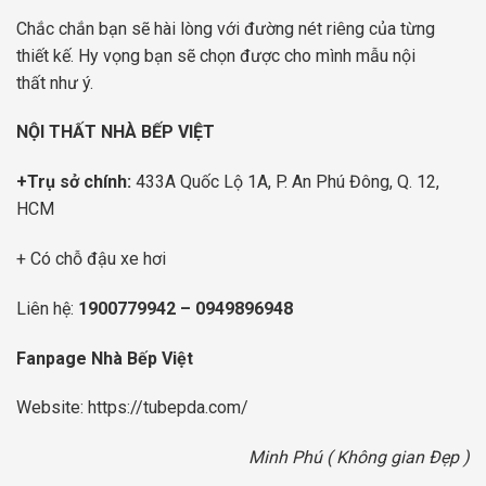
Chắc chắn bạn sẽ hài lòng với đường nét riêng của từng
thiết kế. Hy vọng bạn sẽ chọn được cho mình mẫu nội
thất như ý.
NỘI THẤT NHÀ BẾP VIỆT
+Trụ sở chính:
433A Quốc Lộ 1A, P. An Phú Đông, Q. 12,
HCM
+ Có chỗ đậu xe hơi
Liên hệ:
1900779942
–
0949896948
Fanpage Nhà Bếp Việt
Website:
https://tubepda.com/
Minh Phú ( Không gian Đẹp )