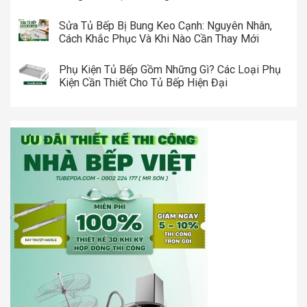
Sửa Tủ Bếp Bị Bung Keo Cạnh: Nguyên Nhân,
Cách Khắc Phục Và Khi Nào Cần Thay Mới
Phụ Kiện Tủ Bếp Gồm Những Gì? Các Loại Phụ
Kiện Cần Thiết Cho Tủ Bếp Hiện Đại