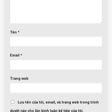
Tên
*
Email
*
Trang web
Lưu tên của tôi, email, và trang web trong trình
duyệt này cho lần bình luận kế tiếp của tôi.