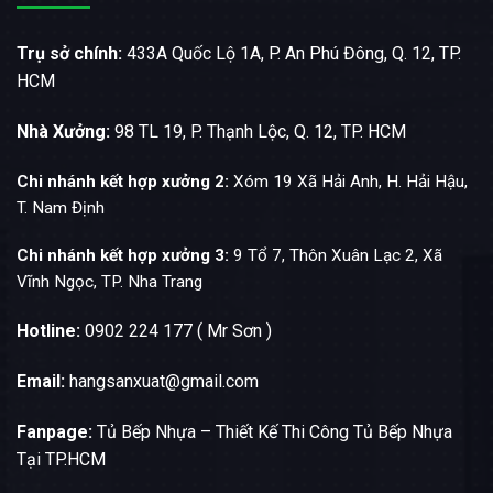
Trụ sở chính:
433A Quốc Lộ 1A, P. An Phú Đông, Q. 12, TP.
HCM
Nhà Xưởng:
98 TL 19, P. Thạnh Lộc, Q. 12, TP. HCM
Chi nhánh kết hợp xưởng 2:
Xóm 19 Xã Hải Anh, H. Hải Hậu,
T. Nam Định
Chi nhánh kết hợp xưởng 3:
9 Tổ 7, Thôn Xuân Lạc 2, Xã
Vĩnh Ngọc, TP. Nha Trang
Hotline:
0902 224 177 ( Mr Sơn )
Email:
hangsanxuat@gmail.com
Fanpage:
Tủ Bếp Nhựa – Thiết Kế Thi Công Tủ Bếp Nhựa
Tại TP.HCM