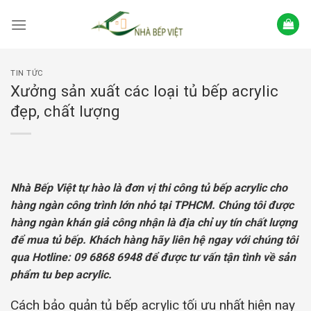
Skip
to
content
TIN TỨC
Xưởng sản xuất các loại tủ bếp acrylic
đẹp, chất lượng
Nhà Bếp Việt tự hào là đơn vị thi công tủ bếp acrylic cho
hàng ngàn công trình lớn nhỏ tại TPHCM. Chúng tôi được
hàng ngàn khán giả công nhận là địa chỉ uy tín chất lượng
để mua tủ bếp.
Khách hàng hãy liên hệ ngay với chúng tôi
qua Hotline: 09 6868 6948 để được tư vấn tận tình về sản
phẩm tu bep acrylic.
Cách bảo quản tủ bếp acrylic tối ưu nhất hiện nay