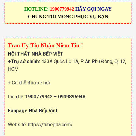
HOTLINE:
1900779942
HÃY GỌI NGAY
CHÚNG TÔI MONG PHỤC VỤ BẠN
Trao Uy Tín Nhận Niềm Tin !
NỘI THẤT NHÀ BẾP VIỆT
+Trụ sở chính:
433A Quốc Lộ 1A, P. An Phú Đông, Q. 12,
HCM
+ Có chỗ đậu xe hơi
Liên hệ:
1900779942
–
0949896948
Fanpage Nhà Bếp Việt
Website:
https://tubepda.com/