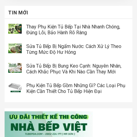
TIN MỚI
Thay Phụ Kiện Tủ Bếp Tại Nhà Nhanh Chóng,
Đúng Lỗi, Bảo Hành Rõ Ràng
Sửa Tủ Bếp Bị Ngấm Nước: Cách Xử Lý Theo
Từng Mức Độ Hư Hỏng
Sửa Tủ Bếp Bị Bung Keo Cạnh: Nguyên Nhân,
Cách Khắc Phục Và Khi Nào Cần Thay Mới
Phụ Kiện Tủ Bếp Gồm Những Gì? Các Loại Phụ
Kiện Cần Thiết Cho Tủ Bếp Hiện Đại