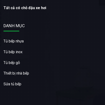
Tất cả có chỗ đậu xe hơi
DANH MỤC
Tủ bếp nhựa
Tủ bếp inox
Tủ bếp gỗ
Thiết bị nhà bếp
Sửa tủ bếp