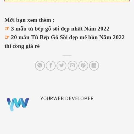
Mời bạn xem thêm :
☞
3 mẫu tủ bếp gỗ sồi đẹp nhất Năm 2022
☞
20 mẫu Tủ Bếp Gỗ Sồi đẹp mê hồn Năm 2022
thi công giá rẻ
YOURWEB DEVELOPER