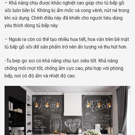
– Khả năng chịu được khắc nghiệt cao giúp cho tủ bếp gỗ
sồi luôn bền bỉ. Không bị ẩm mốc và cong vênh, nứt nẻ trong
khi sử dụng. Chính điều này đã khiến cho người tiêu dùng
yêu thích dòng tủ bếp này.
– Ngoài ra còn có thể tạo nhiều họa tiết, hoa văn trên bề mặt
tủ bếp gỗ sồi để sản phẩm trở nên ấn tượng và thu hút hơn.
-Tu bep go soi có khả năng chịu lực siêu tốt. Khả năng
chống mối mọt tốt, chống ẩm cực cao, phù hợp với phòng
bếp, nơi có độ ẩm và nhiệt độ cao.