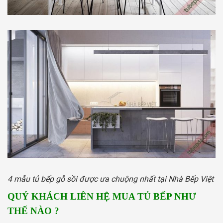
4 mẫu tủ bếp gỗ sồi được ưa chuộng nhất tại Nhà Bếp Việt
QUÝ KHÁCH LIÊN HỆ MUA TỦ BẾP NHƯ
THẾ NÀO ?