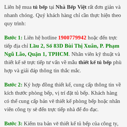
Liên hệ mua
tủ bếp
tại
Nhà Bếp Việt
rất đơn giản và
nhanh chóng. Quý khách hàng chỉ cần thực hiện theo
quy trình:
Bước 1:
Liên hệ hotline
1900779942
hoặc đến trực
tiếp địa chỉ
Lầu 2, Số 83D Bùi Thị Xuân, P. Phạm
Ngũ Lão, Quận 1, TPHCM
. Nhân viên kỹ thuật và
thiết kế sẽ trực tiếp tư vấn về mẫu
thiết kế tủ bếp
phù
hợp và giải đáp thông tin thắc mắc.
Bước 2:
Ký hợp đồng thiết kế, cung cấp thông tin về
kích thước phòng bếp, vị trí đặt tủ bếp. Khách hàng
có thể cung cấp bản vẽ thiết kế phòng bếp hoặc nhân
viên công ty sẽ đến trực tiếp nhà để đo đạc.
Bước 3:
Kiểm tra bản vẽ thiết kế tủ bếp của công ty,