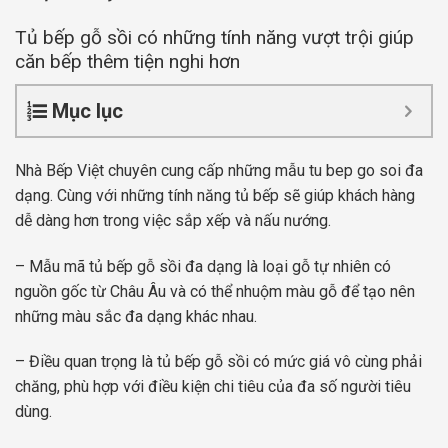
Tủ bếp gỗ sồi có những tính năng vượt trội giúp
căn bếp thêm tiện nghi hơn
Mục lục
Nhà Bếp Việt chuyên cung cấp những mẫu tu bep go soi đa
dạng. Cùng với những tính năng tủ bếp sẽ giúp khách hàng
dễ dàng hơn trong việc sắp xếp và nấu nướng.
– Mẫu mã tủ bếp gỗ sồi đa dạng là loại gỗ tự nhiên có
nguồn gốc từ Châu Âu và có thể nhuộm màu gỗ để tạo nên
những màu sắc đa dạng khác nhau.
– Điều quan trọng là tủ bếp gỗ sồi có mức giá vô cùng phải
chăng, phù hợp với điều kiện chi tiêu của đa số người tiêu
dùng.