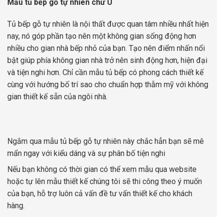
Mẫu tủ bếp gỗ tự nhiên chữ U
Tủ bếp gỗ tự nhiên là nội thất được quan tâm nhiều nhất hiện
nay, nó góp phần tạo nên một không gian sống động hơn
nhiều cho gian nhà bếp nhỏ của bạn. Tạo nên điểm nhấn nổi
bật giúp phía không gian nhà trở nên sinh động hơn, hiện đại
và tiện nghi hơn. Chỉ cần mẫu tủ bếp có phong cách thiết kế
cùng với hướng bố trí sao cho chuẩn hợp thẫm mỹ với không
gian thiết kế sẵn của ngôi nhà.
Ngắm qua mẫu tủ bếp gỗ tự nhiên này chắc hẳn bạn sẽ mê
mẩn ngay với kiểu dáng và sự phân bố tiện nghi
Nếu bạn không có thời gian có thể xem mẫu qua website
hoặc tự lên mẫu thiết kế chúng tôi sẽ thi công theo ý muốn
của bạn, hỗ trợ luôn cả vấn đề tư vấn thiết kế cho khách
hàng.