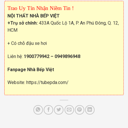
Trao Uy Tín Nhận Niềm Tin !
NỘI THẤT NHÀ BẾP VIỆT
+Trụ sở chính:
433A Quốc Lộ 1A, P. An Phú Đông, Q. 12,
HCM
+ Có chỗ đậu xe hơi
Liên hệ:
1900779942
–
0949896948
Fanpage Nhà Bếp Việt
Website:
https://tubepda.com/