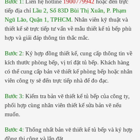
Bước 1:
Liên hệ hotline
1900779942
hoặc đến trực
tiếp địa chỉ
Lầu 2, Số 83D Bùi Thị Xuân, P. Phạm
Ngũ Lão, Quận 1, TPHCM
. Nhân viên kỹ thuật và
thiết kế sẽ trực tiếp tư vấn về mẫu thiết kế tủ bếp phù
hợp và giải đáp thông tin thắc mắc.
Bước 2:
Ký hợp đồng thiết kế, cung cấp thông tin về
kích thước phòng bếp, vị trí đặt tủ bếp. Khách hàng
có thể cung cấp bản vẽ thiết kế phòng bếp hoặc nhân
viên công ty sẽ đến trực tiếp nhà để đo đạc.
Bước 3:
Kiểm tra bản vẽ thiết kế tủ bếp của công ty,
phối hợp cùng nhân viên thiết kế sửa bản vẽ nếu
muốn.
Bước 4:
Thống nhất bản vẽ thiết kế tủ bếp và ký hợp
đồng thi công và lắp đặt.