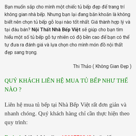
Bạn muốn sắp cho mình một chiếc tủ bếp đẹp để trang trí
không gian nhà bếp. Nhưng bạn lại đang băn khoăn là không
biết nên chọn tủ bếp gỗ loại nào tốt nhất. Giá thành hợp lý và
tại đâu bán?
Nội Thất Nhà Bếp Việt
sẽ giúp cho bạn tìm
hiểu một số tủ bếp gỗ tự nhiên có độ bền cao để bạn có thể
tự đưa ra đánh giá và lựa chọn cho mình món đồ nội thất
đẹp sang trọng.
Thi Thảo ( Không Gian Đẹp )
QUÝ KHÁCH LIÊN HỆ MUA TỦ BẾP NHƯ THẾ
NÀO ?
Liên hệ mua tủ bếp tại Nhà Bếp Việt rất đơn giản và
nhanh chóng. Quý khách hàng chỉ cần thực hiện theo
quy trình: