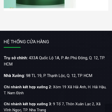
HỆ THỐNG CỬA HÀNG
Trụ sở chính:
433A Quốc Lộ 1A, P. An Phú Đông, Q. 12, TP.
HCM
Nhà Xưởng:
98 TL 19, P. Thạnh Lộc, Q. 12, TP. HCM
Chi nhánh kết hợp xưởng 2:
Xóm 19 Xã Hải Anh, H. Hải Hậu,
T. Nam Định
Chi nhánh kết hợp xưởng 3:
9 Tổ 7, Thôn Xuân Lạc 2, Xã
Vĩnh Ngọc, TP. Nha Trang