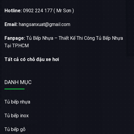
Hotline:
0902 224 177 ( Mr Sơn )
Email:
hangsanxuat@gmail.com
Fanpage:
Tủ Bếp Nhựa – Thiết Kế Thi Công Tủ Bếp Nhựa
Tại TP.HCM
Tất cả có chỗ đậu xe hơi
DANH MỤC
Tủ bếp nhựa
Tủ bếp inox
Tủ bếp gỗ