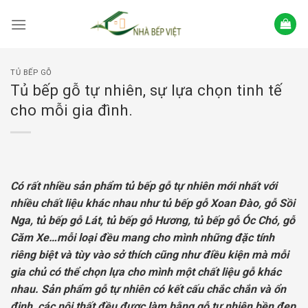
Skip
to
content
TỦ BẾP GỖ
Tủ bếp gỗ tự nhiên, sự lựa chọn tinh tế
cho mỗi gia đình.
Có rất nhiều sản phẩm tủ bếp gỗ tự nhiên mới nhất với
nhiều chất liệu khác nhau như tủ bếp gỗ Xoan Đào, gỗ Sồi
Nga, tủ bếp gỗ Lát, tủ bếp gỗ Hương, tủ bếp gỗ Óc Chó, gỗ
Căm Xe…mỗi loại đều mang cho mình những đặc tính
riêng biệt và tùy vào sở thích cũng như điều kiện mà mỗi
gia chủ có thể chọn lựa cho mình một chất liệu gỗ khác
nhau. Sản phẩm gỗ tự nhiên có kết cấu chắc chắn và ổn
định, các nội thất đều được làm bằng gỗ tự nhiên bền đẹp