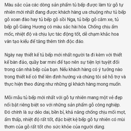
Màu sắc của các dòng sản phẩm tủ bếp được làm từ gỗ tự
nhiên mới nhất đang được khách hàng ưa chuộng như tủ bếp
gỗ xoan đào hay tủ bếp gỗ sồi Nga, tủ bếp gỗ căm xe, tủ
bếp gỗ Giáng Hương có màu sắc hài hòa. Chống chịu ẩm
mốc, nhiệt độ và chịu lực tác động tốt, dễ chạm khắc hoa
vân tạo kiểu để tăng thêm tính độc đáo.
Ngày nay thiết kế tủ bếp mới nhất người ta đi kèm với thiết
kế bàn đảo, quầy bar mini để tạo nên sự tiện lợi tuyệt đối
trong căn nhà bếp của bạn. Nếu khách hàng có ý tưởng nào
trong thiết kế có thể lên định hướng và chúng tôi sẽ hỗ trợ và
thực hiện theo đúng như những gì khách hàng mong muốn.
Mỗi mẫu tủ bếp mới nhất với gỗ tự nhiên mang một vẻ đẹp
nổi bật riêng biệt so với những sản phẩm gỗ công nghiệp.
Đó chính là sự dẻo dai, bền bỉ, khả năng chống chịu mối mọt,
ẩm thấp, nhiệt độ rất tốt, đặc biệt kệ bếp gỗ tự nhiên có mùi
thơm của gỗ rất tốt cho sức khỏe của người dùng.