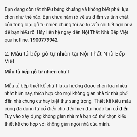
Bạn đang còn rất nhiều bâng khuâng và không biết phải lựa
chọn như thế nào. Bạn chưa nắm rõ về ưu điểm và tính chất
của từng loại gỗ tự nhiên chúng tôi sẽ tư vấn chi tiết hơn nữa
để bạn hiểu rõ. Hãy liên hệ ngay đến Nội Thất Nhà Bếp Việt
qua hotline:
1900779942
2. Mẫu tủ bếp gỗ tự nhiên tại Nội Thất Nhà Bếp
Việt
Mẫu tủ bếp gỗ tự nhiên chữ I
Mẫu tủ bếp thiết kế chữ I là xu hướng được chọn lựa nhiều
nhất hiện nay, thích hợp cho mọi không gian nhà từ nhà phố
đến nhà chung cư hay biệt thự sang trọng…Thiết kế kiểu mẫu
cũng đa dạng từ cổ điển cho đến hiện đại hoặc
tân cổ điển
.
Tùy vào xây dựng không gian nhà mà bạn có thể chọn kiểu
thiết kế cho hợp với không gian ngôi nhà của mình.