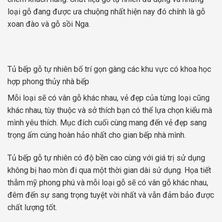
loại gỗ đang được ưa chuộng nhất hiện nay đó chính là gỗ
xoan đào và gỗ sồi Nga.
Tủ bếp gỗ tự nhiên bố trí gọn gàng các khu vực có khoa học
hợp phong thủy nhà bếp
Mỗi loại sẽ có vân gỗ khác nhau, vẻ đẹp của từng loại cũng
khác nhau, tùy thuộc và sở thích bạn có thể lựa chọn kiểu mà
mình yêu thích. Mục đích cuối cùng mang đến vẻ đẹp sang
trọng ấm cúng hoàn hảo nhất cho gian bếp nhà mình.
Tủ bếp gỗ tự nhiên có độ bền cao cùng với giá trị sử dụng
không bị hao mòn đi qua một thời gian dài sử dụng. Họa tiết
thẫm mỹ phong phú và mỗi loại gỗ sẽ có vân gỗ khác nhau,
đêm đến sự sang trọng tuyệt vời nhất và vẫn đảm bảo được
chất lượng tốt.