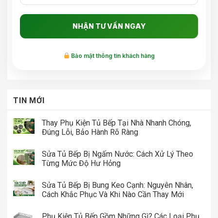
Bảo mật thông tin khách hàng
TIN MỚI
Thay Phụ Kiện Tủ Bếp Tại Nhà Nhanh Chóng,
Đúng Lỗi, Bảo Hành Rõ Ràng
Sửa Tủ Bếp Bị Ngấm Nước: Cách Xử Lý Theo
Từng Mức Độ Hư Hỏng
Sửa Tủ Bếp Bị Bung Keo Cạnh: Nguyên Nhân,
Cách Khắc Phục Và Khi Nào Cần Thay Mới
Phụ Kiện Tủ Bếp Gồm Những Gì? Các Loại Phụ