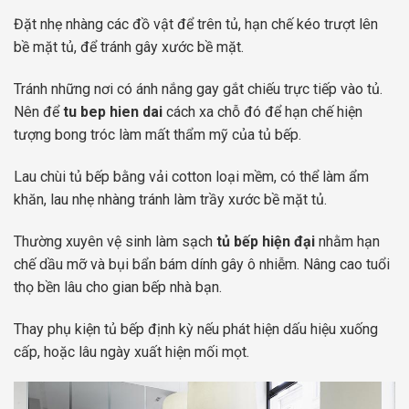
Đặt nhẹ nhàng các đồ vật để trên tủ, hạn chế kéo trượt lên
bề mặt tủ, để tránh gây xước bề mặt.
Tránh những nơi có ánh nắng gay gắt chiếu trực tiếp vào tủ.
Nên để
tu bep hien dai
cách xa chỗ đó để hạn chế hiện
tượng bong tróc làm mất thẩm mỹ của tủ bếp.
Lau chùi tủ bếp bằng vải cotton loại mềm, có thể làm ẩm
khăn, lau nhẹ nhàng tránh làm trầy xước bề mặt tủ.
Thường xuyên vệ sinh làm sạch
tủ bếp hiện đại
nhằm hạn
chế dầu mỡ và bụi bẩn bám dính gây ô nhiễm. Nâng cao tuổi
thọ bền lâu cho gian bếp nhà bạn.
Thay phụ kiện tủ bếp định kỳ nếu phát hiện dấu hiệu xuống
cấp, hoặc lâu ngày xuất hiện mối mọt.