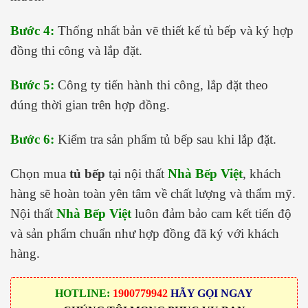
Bước 4:
Thống nhất bản vẽ thiết kế tủ bếp và ký hợp
đồng thi công và lắp đặt.
Bước 5:
Công ty tiến hành thi công, lắp đặt theo
đúng thời gian trên hợp đồng.
Bước 6:
Kiểm tra sản phẩm tủ bếp sau khi lắp đặt.
Chọn mua
tủ bếp
tại nội thất
Nhà Bếp Việt
, khách
hàng sẽ hoàn toàn yên tâm về chất lượng và thẩm mỹ.
Nội thất
Nhà Bếp Việt
luôn đảm bảo cam kết tiến độ
và sản phẩm chuẩn như hợp đồng đã ký với khách
hàng.
HOTLINE:
1900779942
HÃY GỌI NGAY