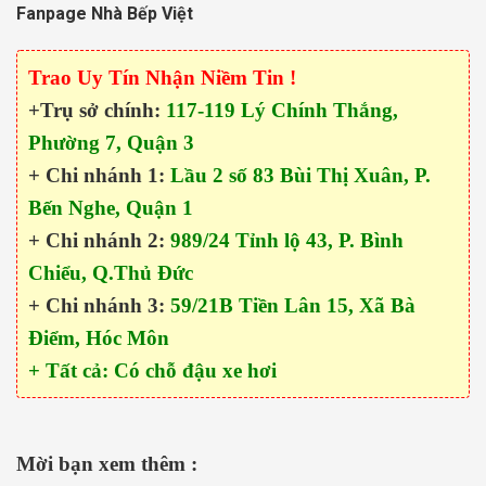
Fanpage Nhà Bếp Việt
Trao Uy Tín Nhận Niềm Tin !
+Trụ sở chính:
117-119 Lý Chính Thắng,
Phường 7, Quận 3
+ Chi nhánh 1:
Lầu 2 số 83 Bùi Thị Xuân, P.
Bến Nghe, Quận 1
+ Chi nhánh 2:
989/24 Tỉnh lộ 43, P. Bình
Chiểu, Q.Thủ Đức
+ Chi nhánh 3:
59/21B Tiền Lân 15, Xã Bà
Điểm, Hóc Môn
+ Tất cả: Có chỗ đậu xe hơi
Mời bạn xem thêm :