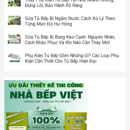
Đúng Lỗi, Bảo Hành Rõ Ràng
Sửa Tủ Bếp Bị Ngấm Nước: Cách Xử Lý Theo
Từng Mức Độ Hư Hỏng
Sửa Tủ Bếp Bị Bung Keo Cạnh: Nguyên Nhân,
Cách Khắc Phục Và Khi Nào Cần Thay Mới
Phụ Kiện Tủ Bếp Gồm Những Gì? Các Loại Phụ
Kiện Cần Thiết Cho Tủ Bếp Hiện Đại