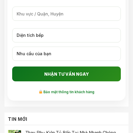
Bảo mật thông tin khách hàng
TIN MỚI
Thay Phụ Kiện Tủ Bếp Tại Nhà Nhanh Chóng,