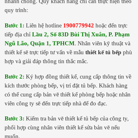
nhanh chóng. Quý khách hàng chỉ cần thực hiện theo
quy trình:
Bước 1:
Liên hệ hotline
1900779942
hoặc đến trực
tiếp địa chỉ
Lầu 2, Số 83D Bùi Thị Xuân, P. Phạm
Ngũ Lão, Quận 1, TPHCM
. Nhân viên kỹ thuật và
thiết kế sẽ trực tiếp tư vấn về mẫu
thiết kế tủ bếp
phù
hợp và giải đáp thông tin thắc mắc.
Bước 2:
Ký hợp đồng thiết kế, cung cấp thông tin về
kích thước phòng bếp, vị trí đặt tủ bếp. Khách hàng
có thể cung cấp bản vẽ thiết kế phòng bếp hoặc nhân
viên công ty sẽ đến trực tiếp nhà để đo đạc.
Bước 3:
Kiểm tra bản vẽ thiết kế tủ bếp của công ty,
phối hợp cùng nhân viên thiết kế sửa bản vẽ nếu
muốn.