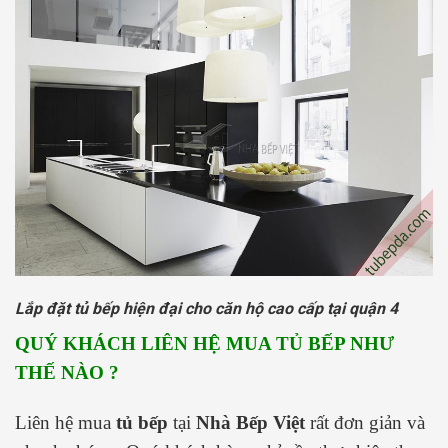
Lắp đặt tủ bếp hiện đại cho căn hộ cao cấp tại quận 4
QUÝ KHÁCH LIÊN HỆ MUA TỦ BẾP NHƯ
THẾ NÀO ?
Liên hệ mua
tủ bếp
tại
Nhà Bếp Việt
rất đơn giản và