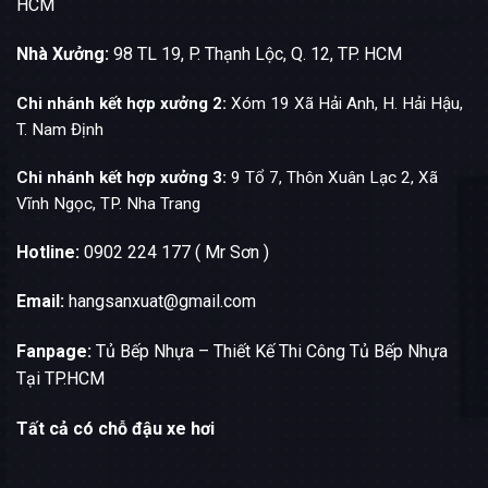
HCM
Nhà Xưởng:
98 TL 19, P. Thạnh Lộc, Q. 12, TP. HCM
Chi nhánh kết hợp xưởng 2:
Xóm 19 Xã Hải Anh, H. Hải Hậu,
T. Nam Định
Chi nhánh kết hợp xưởng 3:
9 Tổ 7, Thôn Xuân Lạc 2, Xã
Vĩnh Ngọc, TP. Nha Trang
Hotline:
0902 224 177 ( Mr Sơn )
Email:
hangsanxuat@gmail.com
Fanpage:
Tủ Bếp Nhựa – Thiết Kế Thi Công Tủ Bếp Nhựa
Tại TP.HCM
Tất cả có chỗ đậu xe hơi