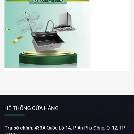
HỆ THỐNG CỬA HÀNG
Trụ sở chính:
433A Quốc Lộ 1A, P. An Phú Đông, Q. 12, TP.