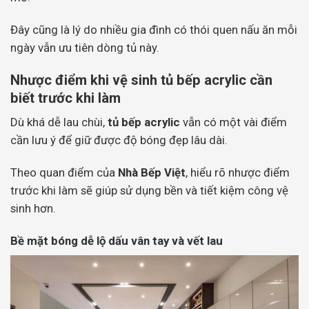
Đây cũng là lý do nhiều gia đình có thói quen nấu ăn mỗi
ngày vẫn ưu tiên dòng tủ này.
Nhược điểm khi vệ sinh tủ bếp acrylic cần
biết trước khi làm
Dù khá dễ lau chùi,
tủ bếp acrylic
vẫn có một vài điểm
cần lưu ý để giữ được độ bóng đẹp lâu dài.
Theo quan điểm của
Nhà Bếp Việt
, hiểu rõ nhược điểm
trước khi làm sẽ giúp sử dụng bền và tiết kiệm công vệ
sinh hơn.
Bề mặt bóng dễ lộ dấu vân tay và vết lau