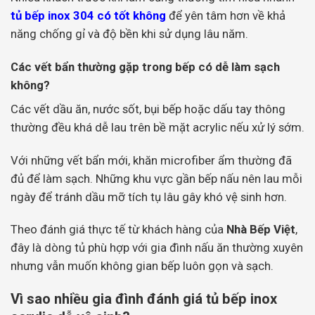
tủ bếp inox 304 có tốt không
để yên tâm hơn về khả
năng chống gỉ và độ bền khi sử dụng lâu năm.
Các vết bẩn thường gặp trong bếp có dễ làm sạch
không?
Các vết dầu ăn, nước sốt, bụi bếp hoặc dấu tay thông
thường đều khá dễ lau trên bề mặt acrylic nếu xử lý sớm.
Với những vết bẩn mới, khăn microfiber ẩm thường đã
đủ để làm sạch. Những khu vực gần bếp nấu nên lau mỗi
ngày để tránh dầu mỡ tích tụ lâu gây khó vệ sinh hơn.
Theo đánh giá thực tế từ khách hàng của
Nhà Bếp Việt
,
đây là dòng tủ phù hợp với gia đình nấu ăn thường xuyên
nhưng vẫn muốn không gian bếp luôn gọn và sạch.
Vì sao nhiều gia đình đánh giá tủ bếp inox