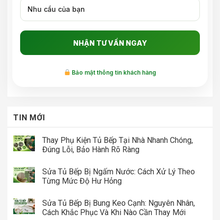
Bảo mật thông tin khách hàng
TIN MỚI
Thay Phụ Kiện Tủ Bếp Tại Nhà Nhanh Chóng,
Đúng Lỗi, Bảo Hành Rõ Ràng
Sửa Tủ Bếp Bị Ngấm Nước: Cách Xử Lý Theo
Từng Mức Độ Hư Hỏng
Sửa Tủ Bếp Bị Bung Keo Cạnh: Nguyên Nhân,
Cách Khắc Phục Và Khi Nào Cần Thay Mới