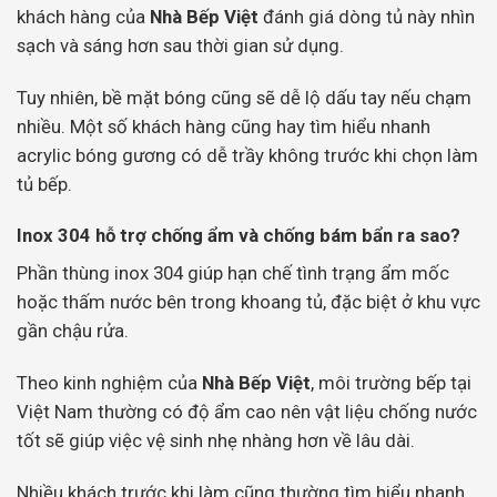
khách hàng của
Nhà Bếp Việt
đánh giá dòng tủ này nhìn
sạch và sáng hơn sau thời gian sử dụng.
Tuy nhiên, bề mặt bóng cũng sẽ dễ lộ dấu tay nếu chạm
nhiều. Một số khách hàng cũng hay tìm hiểu nhanh
acrylic bóng gương có dễ trầy không trước khi chọn làm
tủ bếp.
Inox 304 hỗ trợ chống ẩm và chống bám bẩn ra sao?
Phần thùng inox 304 giúp hạn chế tình trạng ẩm mốc
hoặc thấm nước bên trong khoang tủ, đặc biệt ở khu vực
gần chậu rửa.
Theo kinh nghiệm của
Nhà Bếp Việt
, môi trường bếp tại
Việt Nam thường có độ ẩm cao nên vật liệu chống nước
tốt sẽ giúp việc vệ sinh nhẹ nhàng hơn về lâu dài.
Nhiều khách trước khi làm cũng thường tìm hiểu nhanh