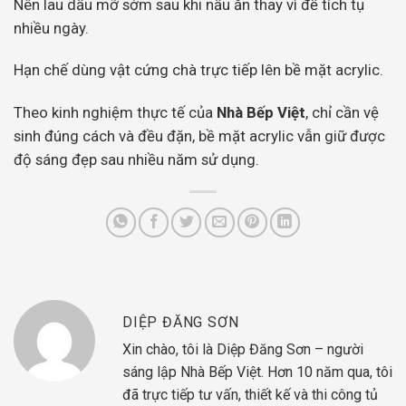
Nên lau dầu mỡ sớm sau khi nấu ăn thay vì để tích tụ
nhiều ngày.
Hạn chế dùng vật cứng chà trực tiếp lên bề mặt acrylic.
Theo kinh nghiệm thực tế của
Nhà Bếp Việt
, chỉ cần vệ
sinh đúng cách và đều đặn, bề mặt acrylic vẫn giữ được
độ sáng đẹp sau nhiều năm sử dụng.
DIỆP ĐĂNG SƠN
Xin chào, tôi là Diệp Đăng Sơn – người
sáng lập Nhà Bếp Việt. Hơn 10 năm qua, tôi
đã trực tiếp tư vấn, thiết kế và thi công tủ