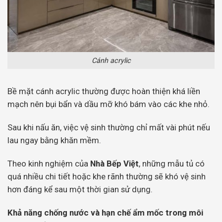
Cánh acrylic
Bề mặt cánh acrylic thường được hoàn thiện khá liền
mạch nên bụi bẩn và dầu mỡ khó bám vào các khe nhỏ.
Sau khi nấu ăn, việc vệ sinh thường chỉ mất vài phút nếu
lau ngay bằng khăn mềm.
Theo kinh nghiệm của
Nhà Bếp Việt
, những mẫu tủ có
quá nhiều chi tiết hoặc khe rãnh thường sẽ khó vệ sinh
hơn đáng kể sau một thời gian sử dụng.
Khả năng chống nước và hạn chế ẩm mốc trong môi