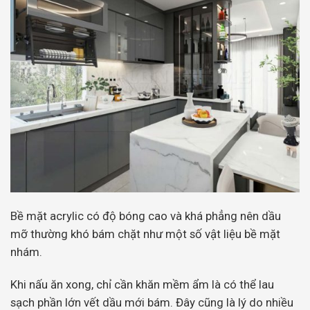
Bề mặt acrylic có độ bóng cao và khá phẳng nên dầu
mỡ thường khó bám chặt như một số vật liệu bề mặt
nhám.
Khi nấu ăn xong, chỉ cần khăn mềm ẩm là có thể lau
sạch phần lớn vết dầu mới bám. Đây cũng là lý do nhiều