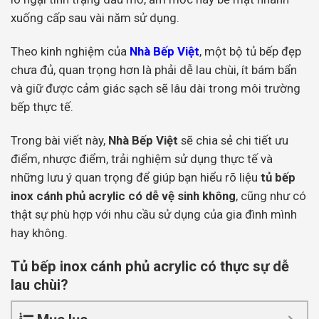
xuống cấp sau vài năm sử dụng.
Theo kinh nghiệm của
Nhà Bếp Việt
, một bộ tủ bếp đẹp
chưa đủ, quan trọng hơn là phải dễ lau chùi, ít bám bẩn
và giữ được cảm giác sạch sẽ lâu dài trong môi trường
bếp thực tế.
Trong bài viết này,
Nhà Bếp Việt
sẽ chia sẻ chi tiết ưu
điểm, nhược điểm, trải nghiệm sử dụng thực tế và
những lưu ý quan trọng để giúp bạn hiểu rõ liệu
tủ bếp
inox cánh phủ acrylic có dễ vệ sinh không
, cũng như có
thật sự phù hợp với nhu cầu sử dụng của gia đình mình
hay không.
Tủ bếp inox cánh phủ acrylic có thực sự dễ
lau chùi?