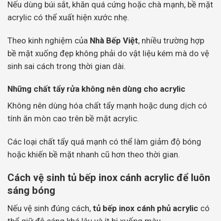
Nếu dùng búi sắt, khăn quá cứng hoặc chà mạnh, bề mặt
acrylic có thể xuất hiện xước nhẹ.
Theo kinh nghiệm của
Nhà Bếp Việt
, nhiều trường hợp
bề mặt xuống đẹp không phải do vật liệu kém mà do vệ
sinh sai cách trong thời gian dài.
Những chất tẩy rửa không nên dùng cho acrylic
Không nên dùng hóa chất tẩy mạnh hoặc dung dịch có
tính ăn mòn cao trên bề mặt acrylic.
Các loại chất tẩy quá mạnh có thể làm giảm độ bóng
hoặc khiến bề mặt nhanh cũ hơn theo thời gian.
Cách vệ sinh tủ bếp inox cánh acrylic để luôn
sáng bóng
Nếu vệ sinh đúng cách,
tủ bếp inox cánh phủ acrylic
có
thể giữ độ sáng khá lâu và ít bị xuống màu.