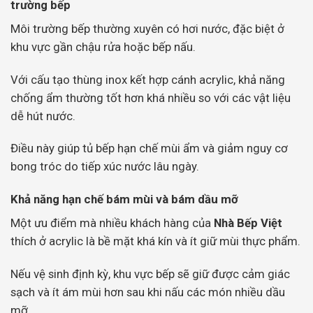
trường bếp
Môi trường bếp thường xuyên có hơi nước, đặc biệt ở
khu vực gần chậu rửa hoặc bếp nấu.
Với cấu tạo thùng inox kết hợp cánh acrylic, khả năng
chống ẩm thường tốt hơn khá nhiều so với các vật liệu
dễ hút nước.
Điều này giúp tủ bếp hạn chế mùi ẩm và giảm nguy cơ
bong tróc do tiếp xúc nước lâu ngày.
Khả năng hạn chế bám mùi và bám dầu mỡ
Một ưu điểm mà nhiều khách hàng của
Nhà Bếp Việt
thích ở acrylic là bề mặt khá kín và ít giữ mùi thực phẩm.
Nếu vệ sinh định kỳ, khu vực bếp sẽ giữ được cảm giác
sạch và ít ám mùi hơn sau khi nấu các món nhiều dầu
mỡ.