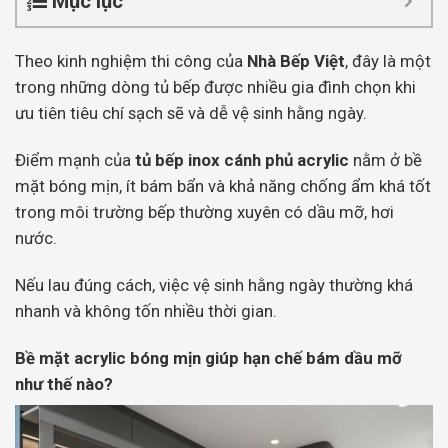
Mục lục
Theo kinh nghiệm thi công của
Nhà Bếp Việt
, đây là một
trong những dòng tủ bếp được nhiều gia đình chọn khi
ưu tiên tiêu chí sạch sẽ và dễ vệ sinh hằng ngày.
Điểm mạnh của
tủ bếp inox cánh phủ acrylic
nằm ở bề
mặt bóng mịn, ít bám bẩn và khả năng chống ẩm khá tốt
trong môi trường bếp thường xuyên có dầu mỡ, hơi
nước.
Nếu lau đúng cách, việc vệ sinh hằng ngày thường khá
nhanh và không tốn nhiều thời gian.
Bề mặt acrylic bóng mịn giúp hạn chế bám dầu mỡ
như thế nào?