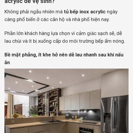
acrylic dễ vệ sinh?
Không phải ngẫu nhiên mà
tủ bếp inox acrylic
ngày
càng phổ biến ở các căn hộ và nhà phố hiện nay.
Phần lớn khách hàng lựa chọn vì cảm giác sạch sẽ, dễ
lau chùi và ít bị xuống cấp do môi trường bếp ẩm nóng.
Bề mặt phẳng, ít khe hở nên dễ lau nhanh sau khi nấu
ăn