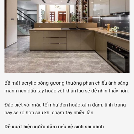
Bề mặt acrylic bóng gương thường phản chiếu ánh sáng
mạnh nên dấu tay hoặc vệt khăn lau sẽ dễ nhìn thấy hơn.
Đặc biệt với màu tối như đen hoặc xám đậm, tình trạng
này sẽ rõ hơn sau khi chạm tay nhiều lần.
Dễ xuất hiện xước dăm nếu vệ sinh sai cách