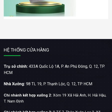
HỆ THỐNG CỬA HÀNG
Trụ sở chính:
433A Quốc Lộ 1A, P. An Phú Đông, Q. 12, TP.
HCM
Nhà Xưởng:
98 TL 19, P. Thạnh Lộc, Q. 12, TP. HCM
Chi nhánh kết hợp xưởng 2:
Xóm 19 Xã Hải Anh, H. Hải Hậu,
T. Nam Định