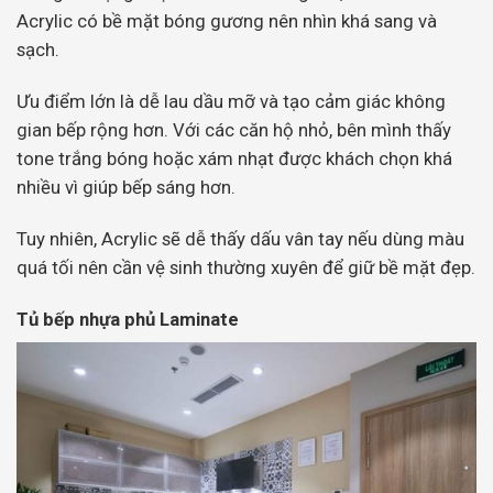
Acrylic có bề mặt bóng gương nên nhìn khá sang và
sạch.
Ưu điểm lớn là dễ lau dầu mỡ và tạo cảm giác không
gian bếp rộng hơn. Với các căn hộ nhỏ, bên mình thấy
tone trắng bóng hoặc xám nhạt được khách chọn khá
nhiều vì giúp bếp sáng hơn.
Tuy nhiên, Acrylic sẽ dễ thấy dấu vân tay nếu dùng màu
quá tối nên cần vệ sinh thường xuyên để giữ bề mặt đẹp.
Tủ bếp nhựa phủ Laminate