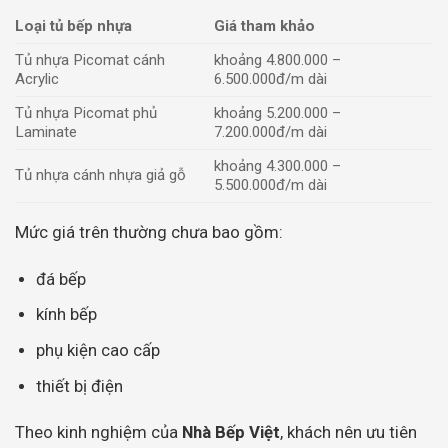
Loại tủ bếp nhựa
Giá tham khảo
Tủ nhựa Picomat cánh
khoảng 4.800.000 –
Acrylic
6.500.000đ/m dài
Tủ nhựa Picomat phủ
khoảng 5.200.000 –
Laminate
7.200.000đ/m dài
khoảng 4.300.000 –
Tủ nhựa cánh nhựa giả gỗ
5.500.000đ/m dài
Mức giá trên thường chưa bao gồm:
đá bếp
kính bếp
phụ kiện cao cấp
thiết bị điện
Theo kinh nghiệm của
Nhà Bếp Việt
, khách nên ưu tiên