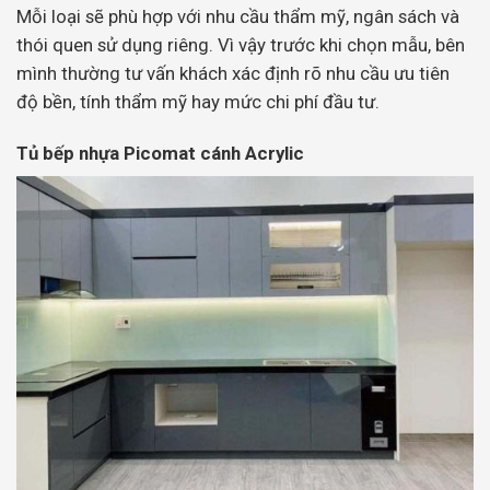
Mỗi loại sẽ phù hợp với nhu cầu thẩm mỹ, ngân sách và
thói quen sử dụng riêng. Vì vậy trước khi chọn mẫu, bên
mình thường tư vấn khách xác định rõ nhu cầu ưu tiên
độ bền, tính thẩm mỹ hay mức chi phí đầu tư.
Tủ bếp nhựa Picomat cánh Acrylic