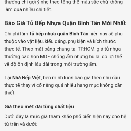
thường chỉ gợi ý nhẹ theo tổng thể màu sắc chứ không
làm quá nhiều chi tiết.
Báo Giá Tủ Bếp Nhựa Quận Bình Tân Mới Nhất
Chi phí làm
tủ bếp nhựa quận Bình Tân
hiện nay sẽ phụ
thuộc vào vật liệu, kiểu dáng, phụ kiện và kích thước
thực tế. Theo mặt bằng chung tại TP.HCM, giá tủ nhựa
thường cao hơn MDF chống ẩm nhưng bù lại có lợi thế
về độ ổn định lâu dài trong môi trường ẩm.
Tại
Nhà Bếp Việt
, bên mình luôn báo giá theo nhu cầu
thực tế thay vì cố nâng quá nhiều hạng mục không cần
thiết.
Giá theo mét dài từng chất liệu
Dưới đây là mức giá tham khảo phổ biến hiện nay cho hệ
tủ trên và dưới: