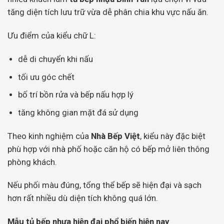
tăng diện tích lưu trữ vừa dễ phân chia khu vực nấu ăn.
Ưu điểm của kiểu chữ L:
dễ di chuyển khi nấu
tối ưu góc chết
bố trí bồn rửa và bếp nấu hợp lý
tăng không gian mặt đá sử dụng
Theo kinh nghiệm của
Nhà Bếp Việt
, kiểu này đặc biệt
phù hợp với nhà phố hoặc căn hộ có bếp mở liên thông
phòng khách.
Nếu phối màu đúng, tổng thể bếp sẽ hiện đại và sạch
hơn rất nhiều dù diện tích không quá lớn.
Mẫu tủ bếp nhựa hiện đại phổ biến hiện nay