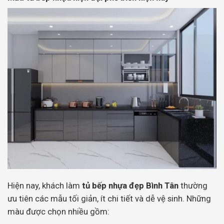
Hiện nay, khách làm
tủ bếp nhựa đẹp Bình Tân
thường
ưu tiên các mẫu tối giản, ít chi tiết và dễ vệ sinh. Những
màu được chọn nhiều gồm: