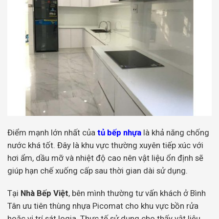
Điểm mạnh lớn nhất của
tủ bếp nhựa
là khả năng chống
nước khá tốt. Đây là khu vực thường xuyên tiếp xúc với
hơi ẩm, dầu mỡ và nhiệt độ cao nên vật liệu ổn định sẽ
giúp hạn chế xuống cấp sau thời gian dài sử dụng.
Tại
Nhà Bếp Việt
, bên mình thường tư vấn khách ở Bình
Tân ưu tiên thùng nhựa Picomat cho khu vực bồn rửa
hoặc vị trí sát logia. Thực tế sử dụng cho thấy vật liệu