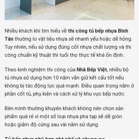
Nhiều khách khi tìm hiểu về
thi công tủ bếp nhựa Bình
Tân
thường lo vật liệu nhựa sẽ nhanh yếu hoặc dễ hỏng.
Tuy nhiên, nếu sử dụng đúng cốt nhựa chất lượng và thi
công chuẩn kỹ thuật thì tuổi thọ thực tế khá ổn định.
Theo kinh nghiệm thi công của
Nhà Bếp Việt
, nhiều bộ
tủ nhựa sử dụng hơn 10 năm vẫn giữ kết cấu tốt nếu
không bị tác động lực quá mạnh. Điều quan trọng nằm ở
phần cốt tủ, phụ kiện và cách xử lý khu vực bếp nước.
Bên mình thường khuyên khách không nên chọn sản
phẩm quá rẻ vì một số loại nhựa pha tạp sẽ dễ giòn
hoặc giảm độ cứng sau vài năm sử dụng.
Tủ bếp nhựa phù hợp nhà phố và chung cư