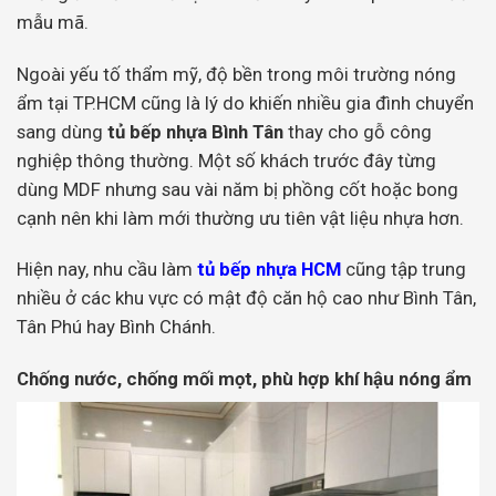
mẫu mã.
Ngoài yếu tố thẩm mỹ, độ bền trong môi trường nóng
ẩm tại TP.HCM cũng là lý do khiến nhiều gia đình chuyển
sang dùng
tủ bếp nhựa Bình Tân
thay cho gỗ công
nghiệp thông thường. Một số khách trước đây từng
dùng MDF nhưng sau vài năm bị phồng cốt hoặc bong
cạnh nên khi làm mới thường ưu tiên vật liệu nhựa hơn.
Hiện nay, nhu cầu làm
tủ bếp nhựa HCM
cũng tập trung
nhiều ở các khu vực có mật độ căn hộ cao như Bình Tân,
Tân Phú hay Bình Chánh.
Chống nước, chống mối mọt, phù hợp khí hậu nóng ẩm