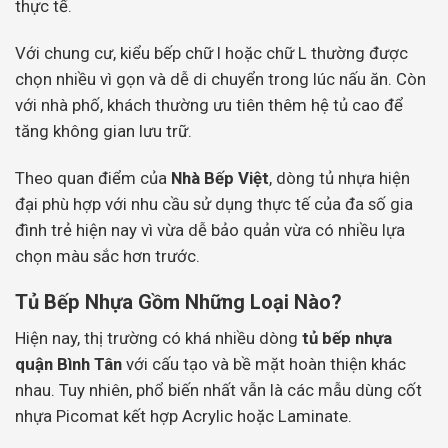
thực tế.
Với chung cư, kiểu bếp chữ I hoặc chữ L thường được
chọn nhiều vì gọn và dễ di chuyển trong lúc nấu ăn. Còn
với nhà phố, khách thường ưu tiên thêm hệ tủ cao để
tăng không gian lưu trữ.
Theo quan điểm của
Nhà Bếp Việt
, dòng tủ nhựa hiện
đại phù hợp với nhu cầu sử dụng thực tế của đa số gia
đình trẻ hiện nay vì vừa dễ bảo quản vừa có nhiều lựa
chọn màu sắc hơn trước.
Tủ Bếp Nhựa Gồm Những Loại Nào?
Hiện nay, thị trường có khá nhiều dòng
tủ bếp nhựa
quận Bình Tân
với cấu tạo và bề mặt hoàn thiện khác
nhau. Tuy nhiên, phổ biến nhất vẫn là các mẫu dùng cốt
nhựa Picomat kết hợp Acrylic hoặc Laminate.