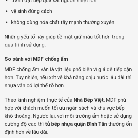
tránh đặt bếp quá sát nguồn nhiệt lớn
vệ sinh đúng cách
không dùng hóa chất tẩy mạnh thường xuyên
Những yếu tố này giúp bề mặt giữ màu tốt hơn trong
quá trình sử dụng.
So sánh với MDF chống ẩm
MDF chống ẩm vẫn là vật liệu phổ biến vì giá dễ tiếp cận
hơn. Tuy nhiên, nếu xét về khả năng chịu nước lâu dài thì
nhựa vẫn có lợi thế rõ hơn.
Theo kinh nghiệm thực tế của
Nhà Bếp Việt
, MDF phù
hợp với khách muốn tối ưu ngân sách và khu vực bếp
khô thoáng. Ngược lại, với môi trường ẩm hoặc sử dụng
cường độ cao thì
tủ bếp nhựa quận Bình Tân
thường ổn
định hơn về lâu dài.