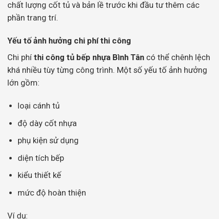
chất lượng cốt tủ và bản lề trước khi đầu tư thêm các
phần trang trí.
Yếu tố ảnh hưởng chi phí thi công
Chi phí
thi công tủ bếp nhựa Bình Tân
có thể chênh lệch
khá nhiều tùy từng công trình. Một số yếu tố ảnh hưởng
lớn gồm:
loại cánh tủ
độ dày cốt nhựa
phụ kiện sử dụng
diện tích bếp
kiểu thiết kế
mức độ hoàn thiện
Ví dụ: