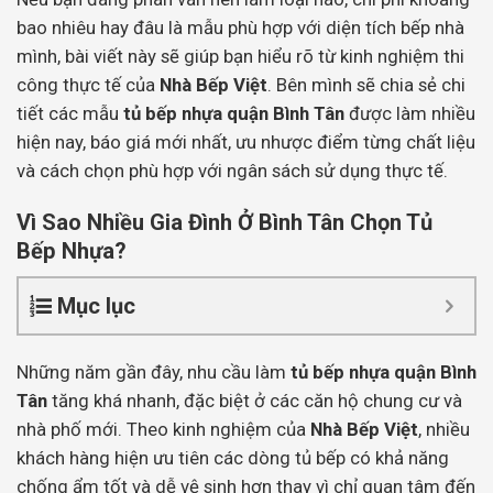
bao nhiêu hay đâu là mẫu phù hợp với diện tích bếp nhà
mình, bài viết này sẽ giúp bạn hiểu rõ từ kinh nghiệm thi
công thực tế của
Nhà Bếp Việt
. Bên mình sẽ chia sẻ chi
tiết các mẫu
tủ bếp nhựa quận Bình Tân
được làm nhiều
hiện nay, báo giá mới nhất, ưu nhược điểm từng chất liệu
và cách chọn phù hợp với ngân sách sử dụng thực tế.
Vì Sao Nhiều Gia Đình Ở Bình Tân Chọn Tủ
Bếp Nhựa?
Mục lục
Những năm gần đây, nhu cầu làm
tủ bếp nhựa quận Bình
Tân
tăng khá nhanh, đặc biệt ở các căn hộ chung cư và
nhà phố mới. Theo kinh nghiệm của
Nhà Bếp Việt
, nhiều
khách hàng hiện ưu tiên các dòng tủ bếp có khả năng
chống ẩm tốt và dễ vệ sinh hơn thay vì chỉ quan tâm đến