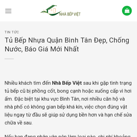
Skip
to
content
TIN TỨC
Tủ Bếp Nhựa Quận Bình Tân Đẹp, Chống
Nước, Báo Giá Mới Nhất
Nhiều khách tìm đến
Nhà Bếp Việt
sau khi gặp tình trạng
tủ bếp cũ bị phồng cốt, bong cạnh hoặc xuống cấp vì hơi
ẩm. Đặc biệt tại khu vực Bình Tân, nơi nhiều căn hộ và
nhà phố có không gian bếp khá kín, việc chọn đúng vật
liệu ngay từ đầu sẽ giúp sử dụng bền hơn và hạn chế sửa
chữa về sau.
Nếu bạn đang phân vân nên làm loại nào, chi phí khoảng