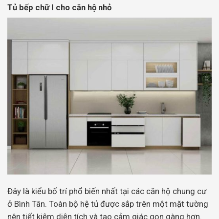
Tủ bếp chữ I cho căn hộ nhỏ
Đây là kiểu bố trí phổ biến nhất tại các căn hộ chung cư
ở Bình Tân. Toàn bộ hệ tủ được sắp trên một mặt tường
nên tiết kiệm diện tích và tạo cảm giác gọn gàng hơn.