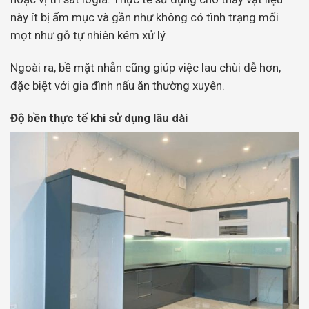
này ít bị ẩm mục và gần như không có tình trạng mối
mọt như gỗ tự nhiên kém xử lý.
Ngoài ra, bề mặt nhẵn cũng giúp việc lau chùi dễ hơn,
đặc biệt với gia đình nấu ăn thường xuyên.
Độ bền thực tế khi sử dụng lâu dài