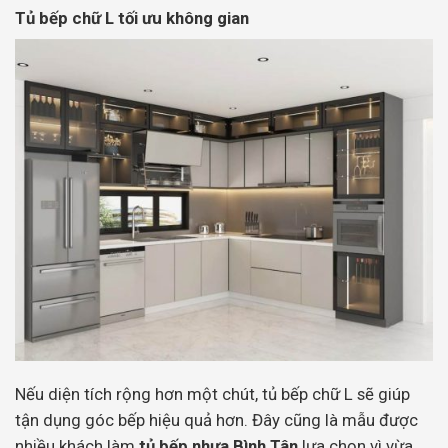
Tủ bếp chữ L tối ưu không gian
Nếu diện tích rộng hơn một chút, tủ bếp chữ L sẽ giúp
tận dụng góc bếp hiệu quả hơn. Đây cũng là mẫu được
nhiều khách làm
tủ bếp nhựa Bình Tân
lựa chọn vì vừa