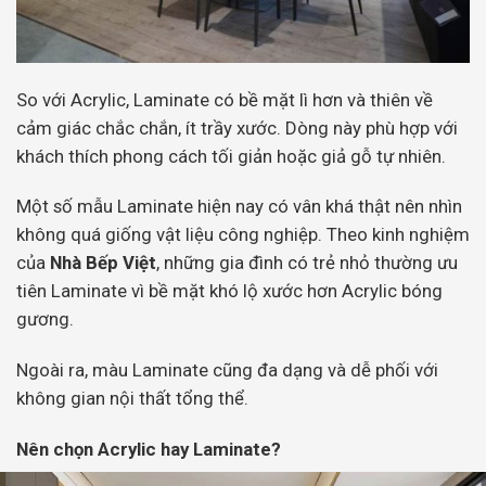
So với Acrylic, Laminate có bề mặt lì hơn và thiên về
cảm giác chắc chắn, ít trầy xước. Dòng này phù hợp với
khách thích phong cách tối giản hoặc giả gỗ tự nhiên.
Một số mẫu Laminate hiện nay có vân khá thật nên nhìn
không quá giống vật liệu công nghiệp. Theo kinh nghiệm
của
Nhà Bếp Việt
, những gia đình có trẻ nhỏ thường ưu
tiên Laminate vì bề mặt khó lộ xước hơn Acrylic bóng
gương.
Ngoài ra, màu Laminate cũng đa dạng và dễ phối với
không gian nội thất tổng thể.
Nên chọn Acrylic hay Laminate?