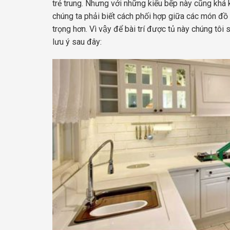
trẻ trung. Nhưng với những kiểu bếp này cũng khá kén
chúng ta phải biết cách phối hợp giữa các món đồ
trọng hơn. Vì vậy để bài trí được tủ này chúng tôi
lưu ý sau đây: