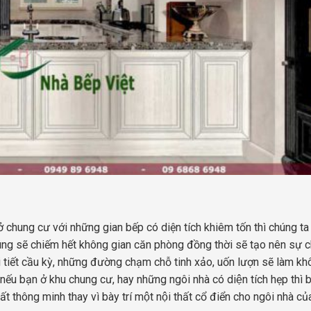
hẹp ở chung cư với những gian bếp có diện tích khiêm tốn thì chúng t
chúng sẽ chiếm hết không gian căn phòng đồng thời sẽ tạo nên sự c
g chi tiết cầu kỳ, những đường chạm chỗ tinh xảo, uốn lượn sẽ làm k
́u bạn ở khu chung cư, hay những ngôi nhà có diện tích hẹp thì b
́t thông minh thay vì bày trí một nội thất cổ điển cho ngôi nhà củ