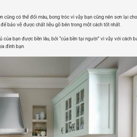
ơn cũng có thể đổi màu, bong tróc vì vậy bạn cũng nên sơn lại cho
để bảo vệ được chất liệu gỗ bên trong một cách tốt nhất.
̉ của bạn được bền lâu, bởi “của bền tại người” vì vậy với cách b
gia đình bạn.