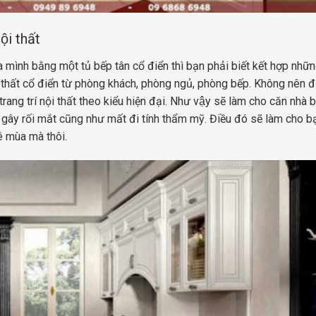
̣i thất
a mình bằng một tủ bếp tân cổ điển thì bạn phải biết kết hợp nhữ
 nội thất cổ điển từ phòng khách, phòng ngủ, phòng bếp. Không nên 
ang trí nội thất theo kiểu hiện đại. Như vậy sẽ làm cho căn nhà b
, gây rối mắt cũng như mất đi tính thẩm mỹ. Điều đó sẽ làm cho ba
ê mùa mà thôi.