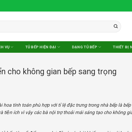
CH VỤ
TỦ BẾP HIỆN ĐẠI
DẠNG TỦ BẾP
THIẾT BỊ 
điển cho không gian bếp sang trọng
 tài hoa tính toán phù hợp với tỉ lệ đặc trưng trong nhà bếp là bếp
̀a và tiện ích vì vậy các bà nội trợ thoải mái sáng tạo cho không g