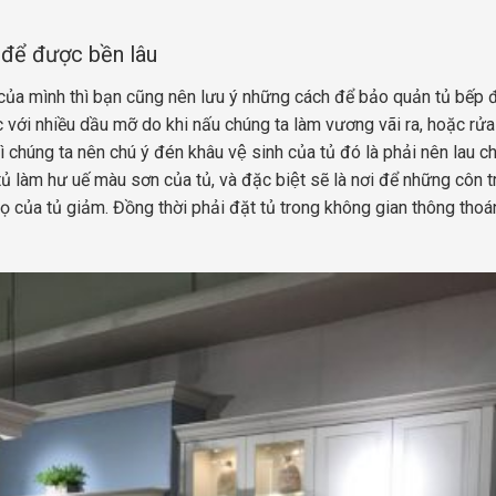
 để được bền lâu
 của mình thì bạn cũng nên lưu ý những cách để bảo quản tủ bếp
úc với nhiều dầu mỡ do khi nấu chúng ta làm vương vãi ra, hoặc rửa
hì chúng ta nên chú ý đén khâu vệ sinh của tủ đó là phải nên lau ch
ủ làm hư uế màu sơn của tủ, và đặc biệt sẽ là nơi để những côn t
 thọ của tủ giảm. Đồng thời phải đặt tủ trong không gian thông thoá