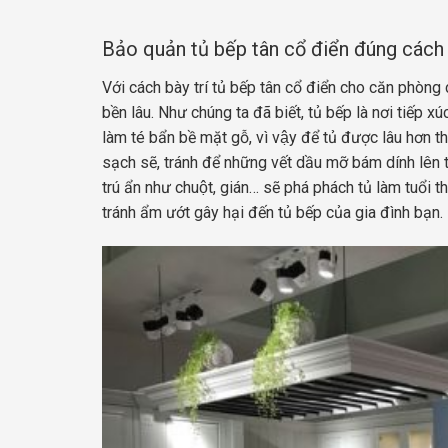
Bảo quản tủ bếp tân cổ điển đúng cách
Với cách bày trí tủ bếp tân cổ điển cho căn phòng
bền lâu. Như chúng ta đã biết, tủ bếp là nơi tiếp x
làm té bẩn bề mặt gỗ, vì vậy để tủ được lâu hơn t
sạch sẽ, tránh để những vết dầu mỡ bám dính lên t
trú ẩn như chuột, gián… sẽ phá phách tủ làm tuổi
tránh ẩm ướt gây hại đến tủ bếp của gia đình bạn.