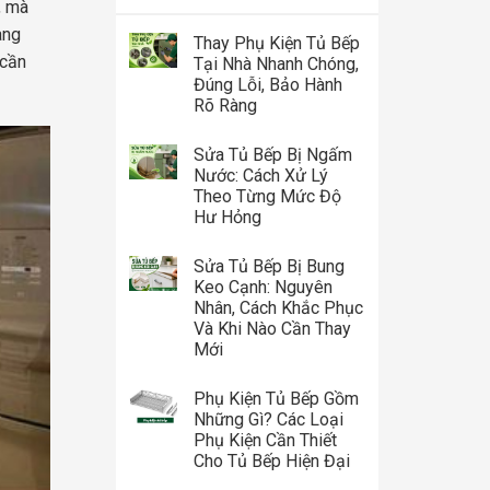
, mà
sang
Thay Phụ Kiện Tủ Bếp
 cần
Tại Nhà Nhanh Chóng,
Đúng Lỗi, Bảo Hành
Rõ Ràng
Sửa Tủ Bếp Bị Ngấm
Nước: Cách Xử Lý
Theo Từng Mức Độ
Hư Hỏng
Sửa Tủ Bếp Bị Bung
Keo Cạnh: Nguyên
Nhân, Cách Khắc Phục
Và Khi Nào Cần Thay
Mới
Phụ Kiện Tủ Bếp Gồm
Những Gì? Các Loại
Phụ Kiện Cần Thiết
Cho Tủ Bếp Hiện Đại