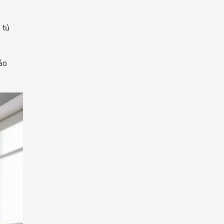
 tủ
ảo