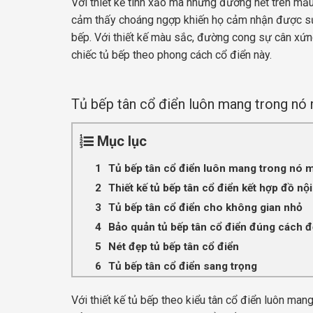
Với thiết kế tinh xảo mà những đường nết trên m
cảm thấy choáng ngợp khiến họ cảm nhận được sự sa
bếp. Với thiết kế màu sắc, đường cong sự cân x
chiếc tủ bếp theo phong cách cổ điển này.
Tủ bếp tân cổ điển luôn mang trong nó
Mục lục
Tủ bếp tân cổ điển luôn mang trong nó m
Thiết kế tủ bếp tân cổ điển kết hợp đồ nội
Tủ bếp tân cổ điển cho không gian nhỏ
Bảo quản tủ bếp tân cổ điển đúng cách đ
Nét đẹp tủ bếp tân cổ điển
Tủ bếp tân cổ điển sang trọng
Với thiết kế tủ bếp theo kiểu tân cổ điển luôn 