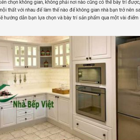
 chọn không gian, không phải nơi nào cũng có thể bày trí được
 nội thất với nhau để làm thế nào để không gian nhà bạn trở nên 
 sẽ hướng dẫn bạn lựa chọn và bày trí sản phẩm qua một vài điểm