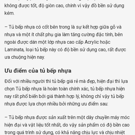
không được tốt, độ giòn cao, chính vì vậy đồ bền sử dụng
kém.
– Tủ bếp nhựa có cốt bên trong là sự kết hợp giữa gỗ và
nhựa và một ít chất phụ gia làm tăng cường đặc tính, bên
ngoài được dán một lớp nhựa cao cấp Acrylic hoặc
Laminata, loại tủ bếp này có độ bền sử dụng cao, rất được
ưa chuộng hiện nay.
Ưu điểm của tủ bếp nhựa
Đối với nhiều người thì tủ bếp giá rẻ mà đẹp, hiện đại thì lựa
chọn Tủ bếp nhựa là hoàn toàn chính xác, tủ bếp nhựa hiện
nay rất phổ biến bởi giá thành hợp lý, không chỉ vậy tủ bếp
nhựa được lựa chọn nhiều bởi những ưu điểm sau:
– Tủ bếp nhựa được sản xuất trên một dây chuyền máy móc
hiện đại và vật liệu tốt nhất, do vậy sản phẩm có độ bền cao
trong quá trình sử dụng, có khả năng chịu lực và chịu nhiệt