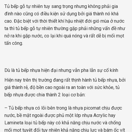
Tủ bếp gỗ tự nhiên tuy sang trọng nhưng không phải gia
đình nào cũng có điều kiện sử dụng bởi giá thành nó khá
cao. Đặc biệt với thời thiết khí hậu nhiệt đới gió mùa ở nước
ta thì tủ bếp gỗ tự nhiên thường gặp phải những vấn đề như
nở ra khi gặp nước, co lại khi quá nóng và rất dễ bị mối mọt
tấn công.
Dù là tủ bếp nhựa hiện đại nhưng vẫn pha lẫn sự cổ kính
Hiện nay trên thị trường đang rất thịnh hành tủ bếp nhựa, bởi
giá thành rẻ, độ bền cao ngoài ra an toàn với sức khỏe, tủ
bếp nhựa được chia thành 2 loại cơ bản:
– Tủ bếp nhựa có lõi bên trong là nhựa picomat chịu được
nước, bề mặt ngoài được phủ một lớp nhựa Acrylic hay
Lamineta loại tủ bếp này có khả năng chịu nước và chống
mối mọt tuyệt đối tuy nhiên khả năng chịu lực và bám ốc vít