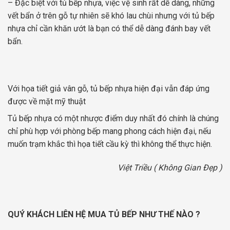
– Đặc biệt với tủ bếp nhựa, việc vệ sinh rất dễ dàng, những
vết bẩn ở trên gỗ tự nhiên sẽ khó lau chùi nhưng với tủ bếp
nhựa chỉ cần khăn ướt là bạn có thể dễ dàng đánh bay vết
bẩn.
Với họa tiết giả vân gỗ, tủ bếp nhựa hiện đại vẫn đáp ứng
được về mặt mỹ thuật
Tủ bếp nhựa có một nhược điểm duy nhất đó chính là chúng
chỉ phù hợp với phòng bếp mang phong cách hiện đại, nếu
muốn trạm khắc thì họa tiết cầu kỳ thì không thể thực hiện.
Việt Triều ( Không Gian Đẹp )
QUÝ KHÁCH LIÊN HỆ MUA TỦ BẾP NHƯ THẾ NÀO ?