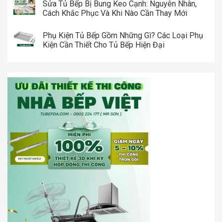
Sửa Tủ Bếp Bị Bung Keo Cạnh: Nguyên Nhân,
Cách Khắc Phục Và Khi Nào Cần Thay Mới
Phụ Kiện Tủ Bếp Gồm Những Gì? Các Loại Phụ
Kiện Cần Thiết Cho Tủ Bếp Hiện Đại