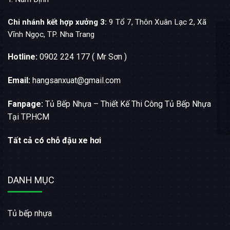
Chi nhánh kết hợp xưởng 3:
9 Tổ 7, Thôn Xuân Lạc 2, Xã
Vĩnh Ngọc, TP. Nha Trang
Hotline:
0902 224 177 ( Mr Sơn )
Email:
hangsanxuat@gmail.com
Fanpage:
Tủ Bếp Nhựa – Thiết Kế Thi Công Tủ Bếp Nhựa
Tại TP.HCM
Tất cả có chỗ đậu xe hơi
DANH MỤC
Tủ bếp nhựa