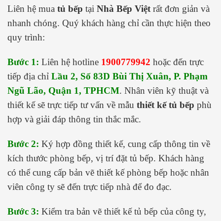
Liên hệ mua
tủ bếp
tại
Nhà Bếp Việt
rất đơn giản và
nhanh chóng. Quý khách hàng chỉ cần thực hiện theo
quy trình:
Bước 1:
Liên hệ hotline
1900779942
hoặc đến trực
tiếp địa chỉ
Lầu 2, Số 83D Bùi Thị Xuân, P. Phạm
Ngũ Lão, Quận 1, TPHCM
. Nhân viên kỹ thuật và
thiết kế sẽ trực tiếp tư vấn về mẫu
thiết kế tủ bếp
phù
hợp và giải đáp thông tin thắc mắc.
Bước 2:
Ký hợp đồng thiết kế, cung cấp thông tin về
kích thước phòng bếp, vị trí đặt tủ bếp. Khách hàng
có thể cung cấp bản vẽ thiết kế phòng bếp hoặc nhân
viên công ty sẽ đến trực tiếp nhà để đo đạc.
Bước 3:
Kiểm tra bản vẽ thiết kế tủ bếp của công ty,