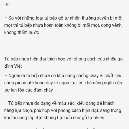
tốt.
– So với những loại tủ bếp gỗ tự nhiên thường xuyên bị mối
mọt thì tủ bếp nhựa hoàn toàn không bị mối mọt, cong vênh,
không thấm nước.
Tủ bếp nhựa hiện đại thích hợp với phong cách của nhiều gia
đình Việt
– Ngoài ra tủ bếp nhựa có khả năng chống cháy vì chất liệu
nhựa picomat không duy trì ngọn lửa, có khả năng ngăn cản
sự lan tỏa của đám cháy.
– Tủ bếp nhựa đa dạng về màu sắc, kiểu dáng để khách
hàng lựa chọn, phù hợp với phong cách hiện đại, sang trọng.
khi thi công lắp đặt không bụi bẩn như gỗ tự nhiên.