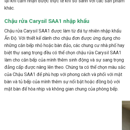
lại khi cảm nhận được thực tế khi so sánh với các sản phẩm
khác.
Chậu rửa Carysil SAA1 nhập khẩu
Chậu rửa Carysil SAA1 được làm từ đá tự nhiên nhập khẩu
Ấn Độ. Với thiết kế dành cho chậu đơn được ứng dụng cho
những căn bếp nhỏ hoặc bàn đảo, các chung cư nhà phố hay
biệt thự sang trọng đều có thể chọn chậu rửa Carysil SAA1
làm cho căn bếp của mình thêm sinh động và sự sang trọng
đẳng cấp được nâng lên theo. Chúng ta có thể chọn màu sắc
của Chậu SAA1 để phù hợp với phong cách và phối với mặt
bàn và tủ bếp của mình thêm sự nổi bật hoặc đồng bộ với
mặt bàn để hòa nhịp và không gian chung của phòng bếp.