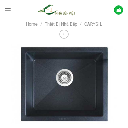
Skip
to
content
Home
/
Thiết Bị Nhà Bếp
/
CARYSIL