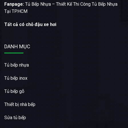
Fanpage:
Tủ Bếp Nhựa – Thiết Kế Thi Công Tủ Bếp Nhựa
Tại TP.HCM
Tất cả có chỗ đậu xe hơi
DANH MỤC
Tủ bếp nhựa
Tủ bếp inox
Tủ bếp gỗ
Thiết bị nhà bếp
Sửa tủ bếp