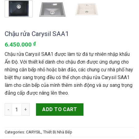
Chậu rửa Carysil SAA1
6.450.000
₫
Chậu rửa Carysil SAA1 được làm từ đá tự nhiên nhập khẩu
Ấn Độ. Với thiết kế dành cho chậu đơn được ứng dụng cho
những căn bếp nhỏ hoặc bàn đảo, các chung cư nhà phố hay
biệt thự sang trọng đều có thể chọn chậu rửa Carysil SAA1
làm cho căn bếp của mình thêm sinh động và sự sang trọng
đẳng cấp được nâng lên theo.
Chậu rửa Carysil SAA1 quantity
ADD TO CART
Categories:
CARYSIL
,
Thiết Bị Nhà Bếp