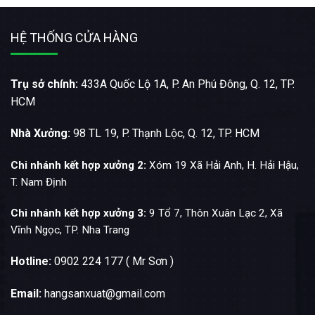
HỆ THỐNG CỬA HÀNG
Trụ sở chính:
433A Quốc Lộ 1A, P. An Phú Đông, Q. 12, TP.
HCM
Nhà Xưởng:
98 TL 19, P. Thạnh Lộc, Q. 12, TP. HCM
Chi nhánh kết hợp xưởng 2:
Xóm 19 Xã Hải Anh, H. Hải Hậu,
T. Nam Định
Chi nhánh kết hợp xưởng 3:
9 Tổ 7, Thôn Xuân Lạc 2, Xã
Vĩnh Ngọc, TP. Nha Trang
Hotline:
0902 224 177 ( Mr Sơn )
Email:
hangsanxuat@gmail.com