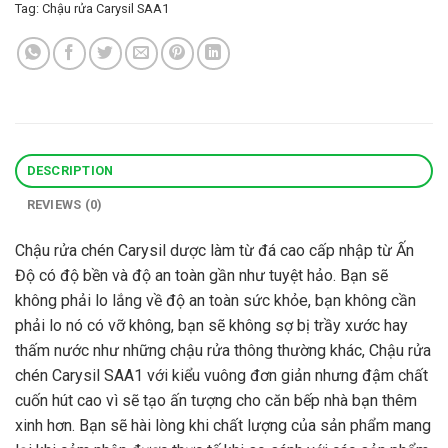
Tag:
Chậu rửa Carysil SAA1
DESCRIPTION
REVIEWS (0)
Chậu rửa chén Carysil dược làm từ đá cao cấp nhập từ Ấn
Độ có độ bền và độ an toàn gần như tuyệt hảo. Bạn sẽ
không phải lo lắng về độ an toàn sức khỏe, bạn không cần
phải lo nó có vỡ không, bạn sẽ không sợ bị trầy xước hay
thấm nước như những chậu rửa thông thường khác, Chậu rửa
chén Carysil SAA1 với kiểu vuông đơn giản nhưng đậm chất
cuốn hút cao vì sẽ tạo ấn tượng cho căn bếp nhà bạn thêm
xinh hơn. Bạn sẽ hài lòng khi chất lượng của sản phẩm mang